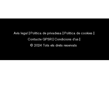
Avís legal
Política de privadesa
Política de cookies
Contacte GPSR
Condicions d’us
© 2024 Tots els drets reservats