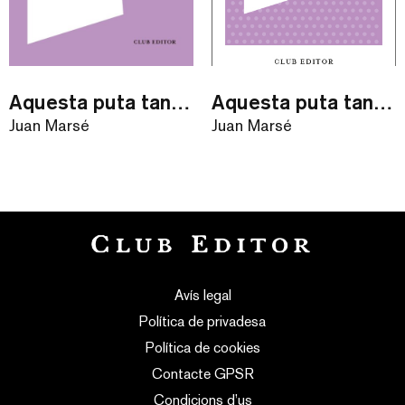
Aquesta puta tan distingida
Aquesta puta tan distingida / eBook
Juan Marsé
Juan Marsé
Avís legal
Política de privadesa
Política de cookies
Contacte GPSR
Condicions d’us