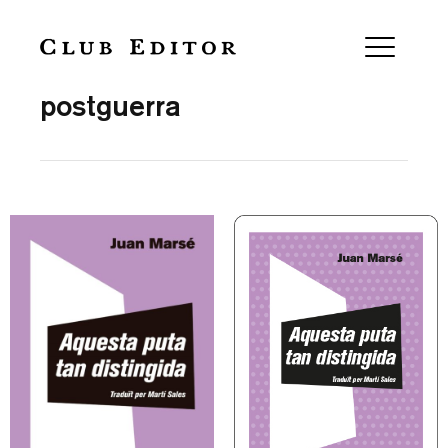
Collection
postguerra