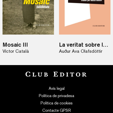
Mosaic III
La veritat sobre la llum
Víctor Català
Auður Ava Ólafsdóttir
Avís legal
Política de privadesa
Política de cookies
Contacte GPSR