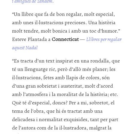
i amigues de Tàndem.
“Un llibre que fa de bon regalar, molt especial,
amb unes il·lustracions precioses. Una història
molt tendre, molt bonica i amb un toc d’humor.”
Esteve Plantada a
Connecticat
—
Llibres per regalar
aquest Nadal
“Es tracta d’un text inspirat en una rondalla, que
té un llenguatge ric, però d’allò més planer; les
il·lustracions, fetes amb llapis de colors, són
d’una gran sobrietat i austeritat, molt d’acord
amb l’atmosfera i la moralitat de la història; etc.
Què té d’especial, doncs? Per a mi, sobretot, el
tema de l’obra, que hi és tractat amb una
delicadesa i normalitat exquisides, tant per part
de l’autora com de la il·lustradora, malgrat la