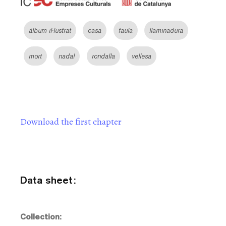
àlbum il·lustrat
casa
faula
llaminadura
mort
nadal
rondalla
vellesa
Download the first chapter
Data sheet:
Collection: