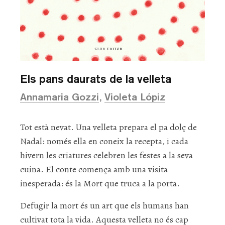
Els pans daurats de la velleta
Annamaria Gozzi
Violeta Lópiz
Tot
està nevat. Una velleta prepara el pa dolç de
Nadal: només ella en coneix la recepta, i cada
hivern les criatures celebren les festes a la seva
cuina. El conte comença amb una visita
inesperada: és la Mort que truca a la porta.
Defugir la mort és un art que els humans han
cultivat tota la vida. Aquesta velleta no és cap