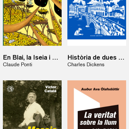
En Blai, la Iseia i el Mataplanetes
Història de dues ciutats
Claude Ponti
Charles Dickens