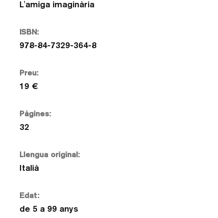
L'amiga imaginària
ISBN:
978-84-7329-364-8
Preu:
19 €
Pàgines:
32
Llengua original:
Italià
Edat:
de 5 a 99 anys