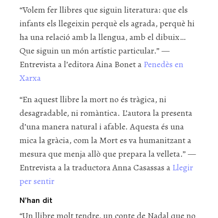
“Volem fer llibres que siguin literatura: que els
infants els llegeixin perquè els agrada, perquè hi
ha una relació amb la llengua, amb el dibuix…
Que siguin un món artístic particular.” —
Entrevista a l’editora Aina Bonet a
Penedès en
Xarxa
“En aquest llibre la mort no és tràgica, ni
desagradable, ni romàntica. L’autora la presenta
d’una manera natural i afable. Aquesta és una
mica la gràcia, com la Mort es va humanitzant a
mesura que menja allò que prepara la velleta.” —
Entrevista a la traductora Anna Casassas a
Llegir
per sentir
N’han dit
“Un llibre molt tendre, un conte de Nadal que no