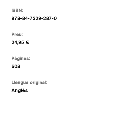
ISBN:
978-84-7329-287-0
Preu:
24,95 €
Pàgines:
608
Llengua original:
Anglès