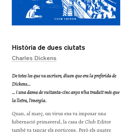
Història de dues ciutats
Charles Dickens
De totes les que va escriure, diuen que era la preferida de
Dickens…
… i una dama de vuitanta-cinc anys n’ha traduït més que
la lletra, l’energia.
Quan, al març, un virus ens va imposar una
hibernació primaveral, la casa de Club Editor
també va tancar els porticons. Però els quatre