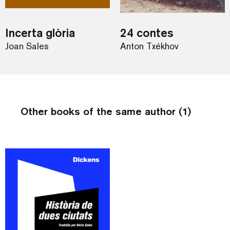
Incerta glòria
24 contes
Joan Sales
Anton Txékhov
Other books of the same author (1)