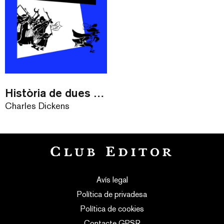
Història de dues ciutats
Charles Dickens
Avís legal
Política de privadesa
Política de cookies
Contacte GPSR