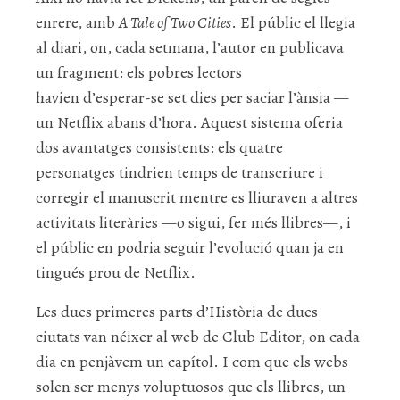
enrere, amb
A Tale of Two Cities
. El públic el llegia
al diari, on, cada setmana, l’autor en publicava
un fragment: els pobres lectors
havien d’esperar-se set dies per saciar l’ànsia —
un Netflix abans d’hora. Aquest sistema oferia
dos avantatges consistents: els quatre
personatges tindrien temps de transcriure i
corregir el manuscrit mentre es lliuraven a altres
activitats literàries —o sigui, fer més llibres—, i
el públic en podria seguir l’evolució quan ja en
tingués prou de Netflix.
Les dues primeres parts d’Història de dues
ciutats van néixer al web de Club Editor, on cada
dia en penjàvem un capítol. I com que els webs
solen ser menys voluptuosos que els llibres, un