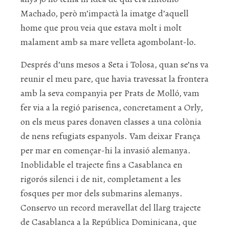
Machado, però m’impactà la imatge d’aquell
home que prou veia que estava molt i molt
malament amb sa mare velleta agombolant-lo.
Després d’uns mesos a Seta i Tolosa, quan se’ns va
reunir el meu pare, que havia travessat la frontera
amb la seva companyia per Prats de Molló, vam
fer via a la regió parisenca, concretament a Orly,
on els meus pares donaven classes a una colònia
de nens refugiats espanyols. Vam deixar França
per mar en començar-hi la invasió alemanya.
Inoblidable el trajecte fins a Casablanca en
rigorós silenci i de nit, completament a les
fosques per mor dels submarins alemanys.
Conservo un record meravellat del llarg trajecte
de Casablanca a la República Dominicana, que