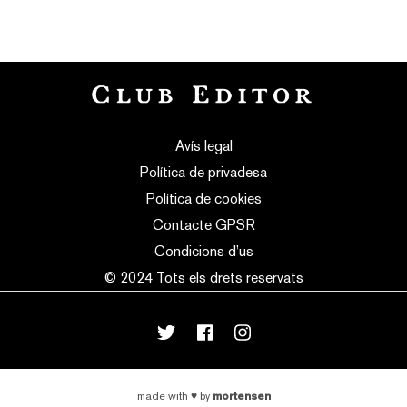
Avís legal
Política de privadesa
Política de cookies
Contacte GPSR
Condicions d’us
© 2024 Tots els drets reservats
mortensen
made with
♥
by