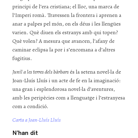
principi de l’era cristiana; el lloc, una marca de
l’Imperi romà. Travessen la frontera i aprenen a
anar a palpes pel món, on els déus i les llengües
varien. Què diuen els estranys amb qui topen?
Què volen? A mesura que avancen, l’afany de
caminar eclipsa la por i s’encomana a d’altres
fugitius.
Junil a les terres dels bàrbars
és la setena novel·la de
Joan-Lluís Lluís i un acte de fe en la imaginació:
una gran i esplendorosa novel·la d’aventures,
amb les peripècies com a llenguatge i l’estranyesa
com a condició.
Carta a Joan-Lluís Lluís
N’han dit