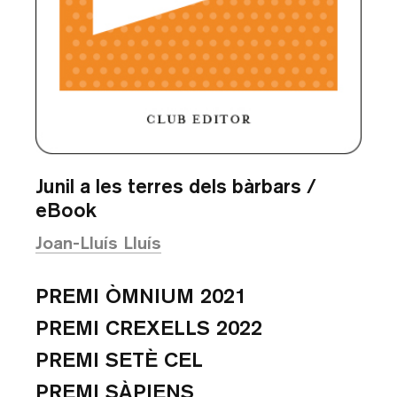
Junil a les terres dels bàrbars /
eBook
Joan-Lluís Lluís
PREMI ÒMNIUM 2021
PREMI CREXELLS 2022
PREMI SETÈ CEL
PREMI SÀPIENS