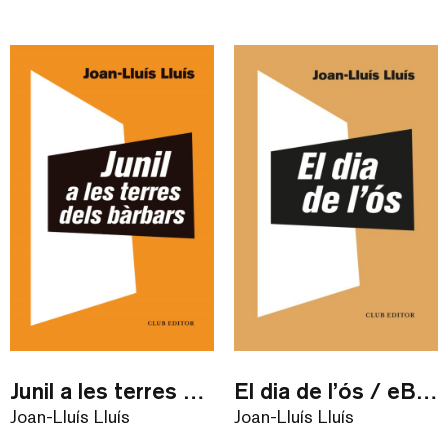
Junil a les terres dels bàrbars
El dia de l’ós / eBook
Joan-Lluís Lluís
Joan-Lluís Lluís