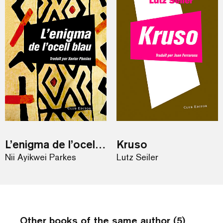
L’enigma de l’ocell blau
Kruso
Nii Ayikwei Parkes
Lutz Seiler
Other books of the same author (5)