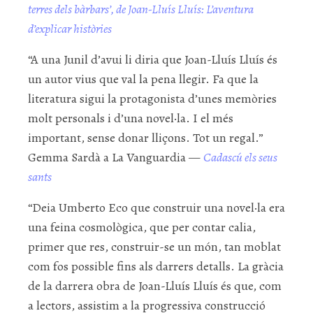
terres dels bàrbars’, de Joan-Lluís Lluís: L’aventura
d’explicar històries
“A una Junil d’avui li diria que Joan-Lluís Lluís és
un autor vius que val la pena llegir. Fa que la
literatura sigui la protagonista d’unes memòries
molt personals i d’una novel·la. I el més
important, sense donar lliçons. Tot un regal.”
Gemma Sardà a La Vanguardia —
Cadascú els seus
sants
“Deia Umberto Eco que construir una novel·la era
una feina cosmològica, que per contar calia,
primer que res, construir-se un món, tan moblat
com fos possible fins als darrers detalls. La gràcia
de la darrera obra de Joan-Lluís Lluís és que, com
a lectors, assistim a la progressiva construcció