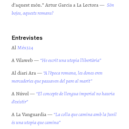
d’aquest món.” Artur Garcia a La Lectora —
Són
bojos, aquests romans?
Entrevistes
Al
Més324
A Vilaweb —
“He escrit una utopia llibertària”
Al diari Ara —
“A l’època romana, les dones eren
mercaderies que passaven del pare al marit”
A Núvol —
“El concepte de llengua imperial no hauria
d’existir”
A La Vanguardia —
“La colla que camina amb la Junil
és una utopia que camina”