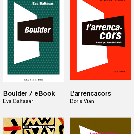
Boulder / eBook
L’arrencacors
Eva Baltasar
Boris Vian