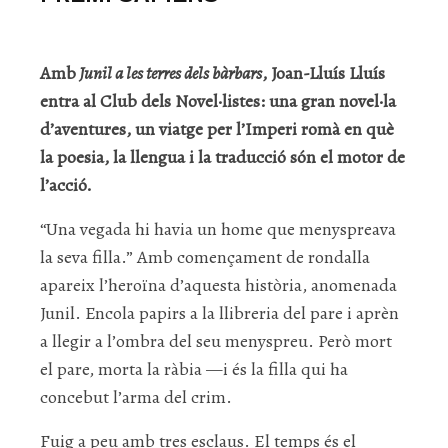
Amb
Junil a les terres dels bàrbars
, Joan-Lluís Lluís
entra al Club dels Novel·listes: una gran novel·la
d’aventures, un viatge per l’Imperi romà en què
la poesia, la llengua i la traducció són el motor de
l’acció.
“Una vegada hi havia un home que menyspreava
la seva filla.” Amb començament de rondalla
apareix l’heroïna d’aquesta història, anomenada
Junil. Encola papirs a la llibreria del pare i aprèn
a llegir a l’ombra del seu menyspreu. Però mort
el pare, morta la ràbia —i és la filla qui ha
concebut l’arma del crim.
Fuig a peu amb tres esclaus. El temps és el