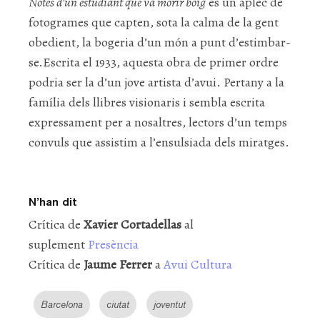
Notes d’un estudiant que va morir boig
és un aplec de
fotogrames que capten, sota la calma de la gent
obedient, la bogeria d’un món a punt d’estimbar-
se.Escrita el 1933, aquesta obra de primer ordre
podria ser la d’un jove artista d’avui. Pertany a la
família dels llibres visionaris i sembla escrita
expressament per a nosaltres, lectors d’un temps
convuls que assistim a l’ensulsiada dels miratges.
N’han dit
Crítica de
Xavier Cortadellas
al
suplement
Presència
Crítica de
Jaume Ferrer
a
Avui Cultura
Barcelona
ciutat
joventut