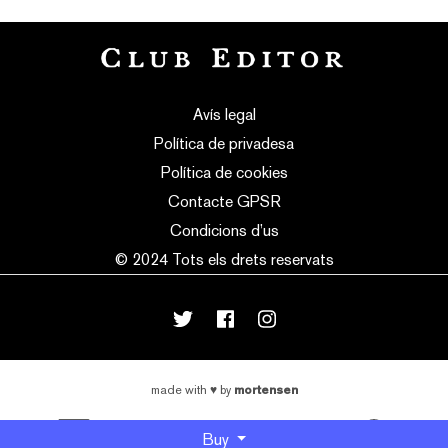
Avís legal
Política de privadesa
Política de cookies
Contacte GPSR
Condicions d’us
© 2024 Tots els drets reservats
mortensen
made with
♥
by
Buy