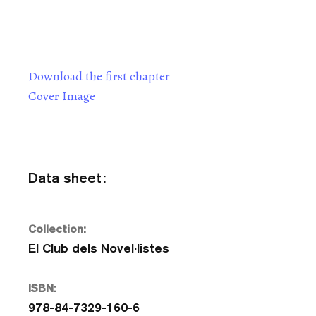
Download the first chapter
Cover Image
Data sheet:
Collection:
El Club dels Novel·listes
ISBN:
978-84-7329-160-6