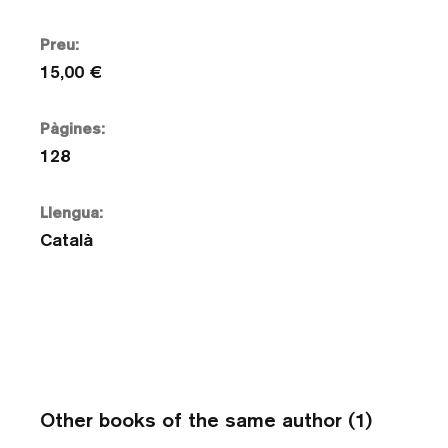
Preu:
15,00 €
Pàgines:
128
Llengua:
Català
Other books of the same author (1)