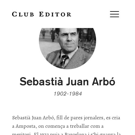
Sebastià Juan Arbó
1902-1984
Sebastià Juan Arbó, fill de pares jornalers, es cria
a Amposta, on comença a treballar com a
meritori. El 1927 puja a Barcelona i s’hi guanya la