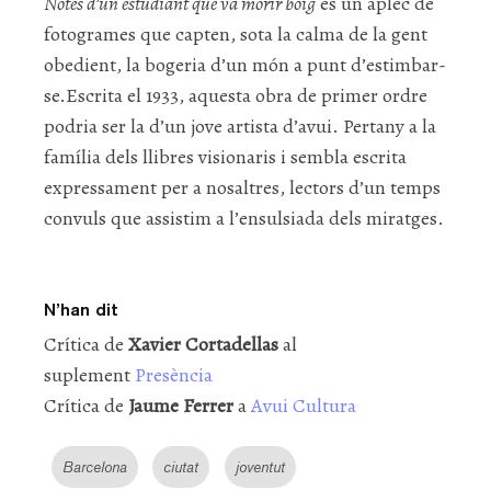
Notes d’un estudiant que va morir boig
és un aplec de
fotogrames que capten, sota la calma de la gent
obedient, la bogeria d’un món a punt d’estimbar-
se.Escrita el 1933, aquesta obra de primer ordre
podria ser la d’un jove artista d’avui. Pertany a la
família dels llibres visionaris i sembla escrita
expressament per a nosaltres, lectors d’un temps
convuls que assistim a l’ensulsiada dels miratges.
N’han dit
Crítica de
Xavier Cortadellas
al
suplement
Presència
Crítica de
Jaume Ferrer
a
Avui Cultura
Barcelona
ciutat
joventut