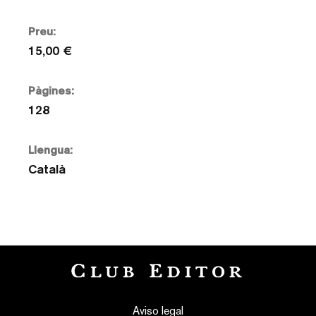
Preu:
15,00 €
Pàgines:
128
Llengua:
Català
Aviso legal