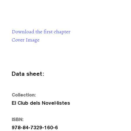
Download the first chapter
Cover Image
Data sheet:
Collection:
El Club dels Novel·listes
ISBN:
978-84-7329-160-6