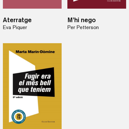
Aterratge
M’hi nego
Eva Piquer
Per Petterson