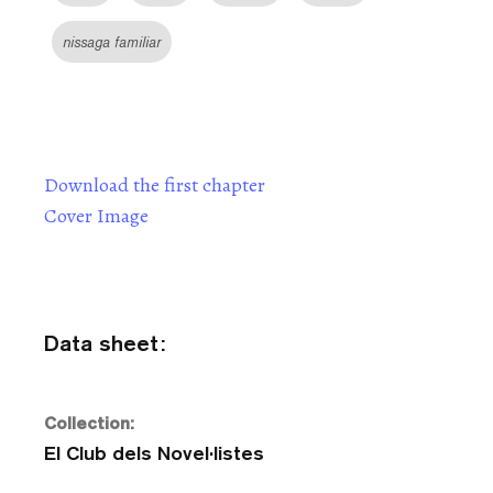
nissaga familiar
Download the first chapter
Cover Image
Data sheet:
Collection:
El Club dels Novel·listes