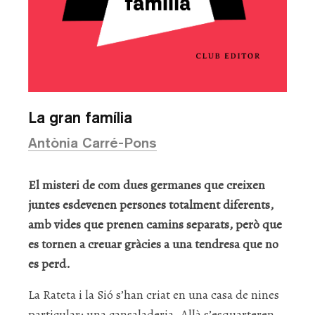
La gran família
Antònia Carré-Pons
El misteri de com dues germanes que creixen
juntes esdevenen persones totalment diferents,
amb vides que prenen camins separats, però que
es tornen a creuar gràcies a una tendresa que no
es perd.
La Rateta i la Sió s’han criat en una casa de nines
particular: una cansaladeria. Allà s’esquarteren