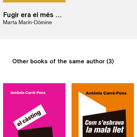
Fugir era el més bell que teníem
Marta Marín-Dòmine
Other books of the same author (3)