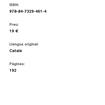
ISBN:
978-84-7329-461-4
Preu:
19 €
Llengua original:
Català
Pàgines:
192