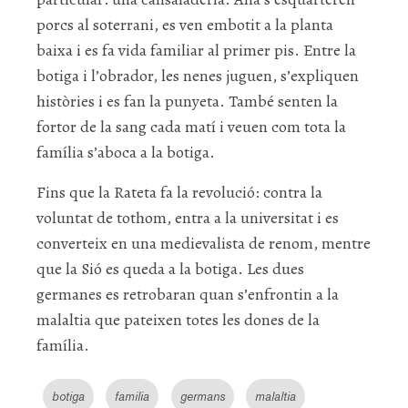
porcs al soterrani, es ven embotit a la planta
baixa i es fa vida familiar al primer pis. Entre la
botiga i l’obrador, les nenes juguen, s’expliquen
històries i es fan la punyeta. També senten la
fortor de la sang cada matí i veuen com tota la
família s’aboca a la botiga.
Fins que la Rateta fa la revolució: contra la
voluntat de tothom, entra a la universitat i es
converteix en una medievalista de renom, mentre
que la Sió es queda a la botiga. Les dues
germanes es retrobaran quan s’enfrontin a la
malaltia que pateixen totes les dones de la
família.
botiga
familia
germans
malaltia