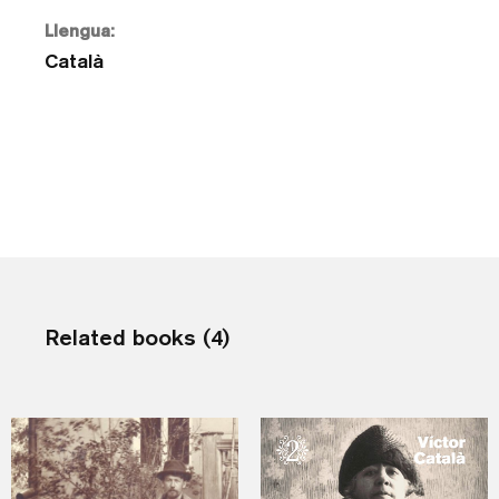
Llengua:
Català
Related books (4)