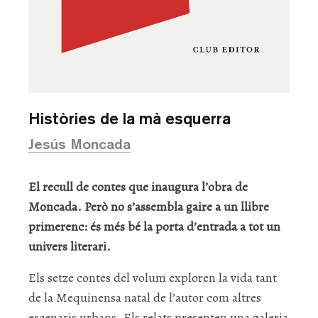
Històries de la mà esquerra
Jesús Moncada
El recull de contes que inaugura l’obra de
Moncada. Però no s’assembla gaire a un llibre
primerenc: és més bé la porta d’entrada a tot un
univers literari.
Els setze contes del volum exploren la vida tant
de la Mequinensa natal de l’autor com altres
escenaris urbans. Els relats presenten una galeria