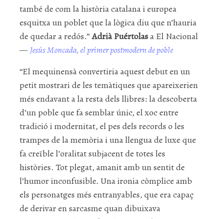
també de com la història catalana i europea
esquitxa un poblet que la lògica diu que n’hauria
de quedar a redós.”
Adrià Puértolas
a El Nacional
—
Jesús Moncada, el primer postmodern de poble
“El mequinensà convertiria aquest debut en un
petit mostrari de les temàtiques que apareixerien
més endavant a la resta dels llibres: la descoberta
d’un poble que fa semblar únic, el xoc entre
tradició i modernitat, el pes dels records o les
trampes de la memòria i una llengua de luxe que
fa creïble l’oralitat subjacent de totes les
històries. Tot plegat, amanit amb un sentit de
l’humor inconfusible. Una ironia còmplice amb
els personatges més entranyables, que era capaç
de derivar en sarcasme quan dibuixava