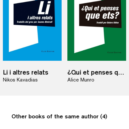
Li i altres relats
¿Qui et penses que ets?
Nikos Kavadias
Alice Munro
Other books of the same author (4)