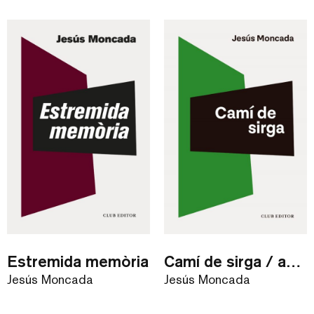
Estremida memòria
Camí de sirga / audiollibre
Jesús Moncada
Jesús Moncada