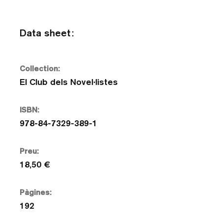
Data sheet:
Collection:
El Club dels Novel·listes
ISBN:
978-84-7329-389-1
Preu:
18,50 €
Pàgines:
192