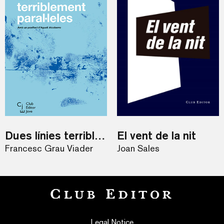
Dues línies terriblement paral·leles
El vent de la nit
Francesc Grau Viader
Joan Sales
Legal Notice