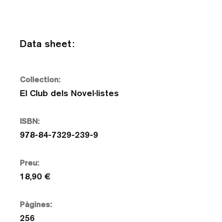
Data sheet:
Collection:
El Club dels Novel·listes
ISBN:
978-84-7329-239-9
Preu:
18,90 €
Pàgines:
256