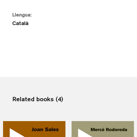
Llengua:
Català
Related books (4)