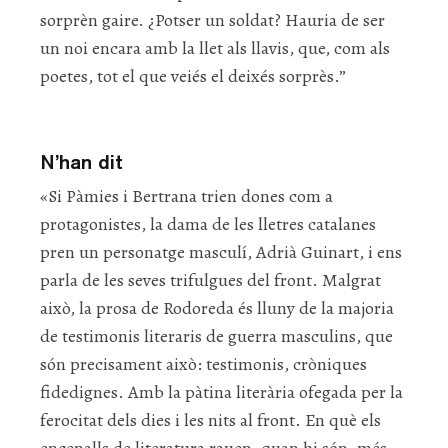
sorprèn gaire. ¿Potser un soldat? Hauria de ser
un noi encara amb la llet als llavis, que, com als
poetes, tot el que veiés el deixés sorprès.”
N’han dit
«Si Pàmies i Bertrana trien dones com a
protagonistes, la dama de les lletres catalanes
pren un personatge masculí, Adrià Guinart, i ens
parla de les seves trifulgues del front. Malgrat
això, la prosa de Rodoreda és lluny de la majoria
de testimonis literaris de guerra masculins, que
són precisament això: testimonis, cròniques
fidedignes. Amb la pàtina literària ofegada per la
ferocitat dels dies i les nits al front. En què els