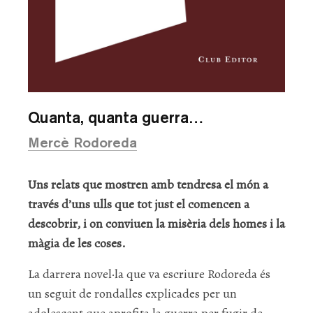
Quanta, quanta guerra…
Mercè Rodoreda
Uns relats que mostren amb tendresa el món a
través d’uns ulls que tot just el comencen a
descobrir, i on conviuen la misèria dels homes i la
màgia de les coses.
La darrera novel·la que va escriure Rodoreda és
un seguit de rondalles explicades per un