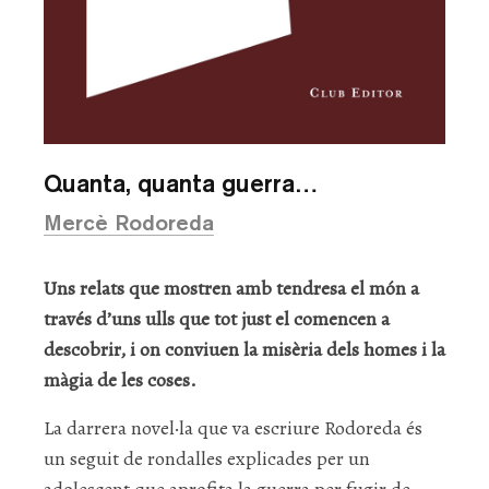
Quanta, quanta guerra…
Mercè Rodoreda
Uns relats que mostren amb tendresa el món a
través d’uns ulls que tot just el comencen a
descobrir, i on conviuen la misèria dels homes i la
màgia de les coses.
La darrera novel·la que va escriure Rodoreda és
un seguit de rondalles explicades per un