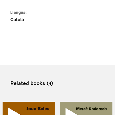
Llengua:
Català
Related books (4)