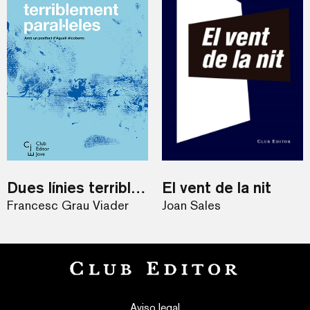
Dues línies terriblement paral·leles
El vent de la nit
Francesc Grau Viader
Joan Sales
Aviso legal