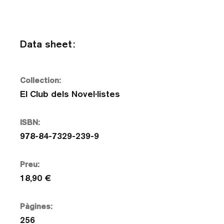
Data sheet:
Collection:
El Club dels Novel·listes
ISBN:
978-84-7329-239-9
Preu:
18,90 €
Pàgines:
256