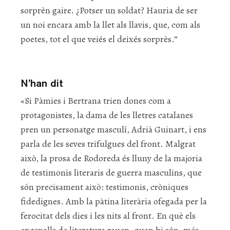
sorprèn gaire. ¿Potser un soldat? Hauria de ser
un noi encara amb la llet als llavis, que, com als
poetes, tot el que veiés el deixés sorprès.”
N’han dit
«Si Pàmies i Bertrana trien dones com a
protagonistes, la dama de les lletres catalanes
pren un personatge masculí, Adrià Guinart, i ens
parla de les seves trifulgues del front. Malgrat
això, la prosa de Rodoreda és lluny de la majoria
de testimonis literaris de guerra masculins, que
són precisament això: testimonis, cròniques
fidedignes. Amb la pàtina literària ofegada per la
ferocitat dels dies i les nits al front. En què els