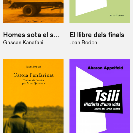
Homes sota el sol i Retorn a Haifa
El llibre dels finals
Gassan Kanafani
Joan Bodon