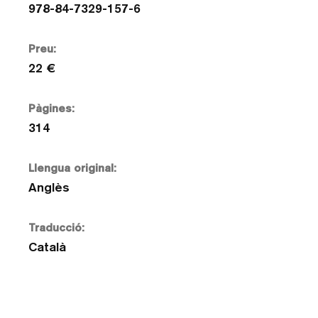
978-84-7329-157-6
Preu:
22 €
Pàgines:
314
Llengua original:
Anglès
Traducció:
Català