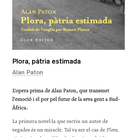
Plora, pàtria estimada
Alan Paton
L’opera prima de Alan Paton, que transmet
l’emoció i el por pel futur de la seva gent a Sud-
Àfrica.
La primera novel·la que escriu un autor de
vegades és un miracle. Tal va ser el cas de
Plora,