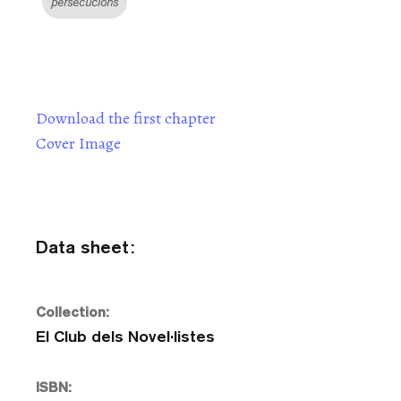
persecucions
Download the first chapter
Cover Image
Data sheet:
Collection:
El Club dels Novel·listes
ISBN: