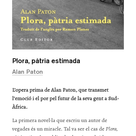
Plora, pàtria estimada
Alan Paton
L’opera prima de Alan Paton, que transmet
l’emoció i el por pel futur de la seva gent a Sud-
Àfrica.
La primera novel·la que escriu un autor de
vegades és un miracle. Tal va ser el cas de
Plora,