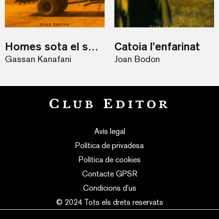
Homes sota el sol i Retorn a Haifa
Catoia l’enfarinat
Gassan Kanafani
Joan Bodon
Avís legal
Política de privadesa
Política de cookies
Contacte GPSR
Condicions d’us
© 2024 Tots els drets reservats