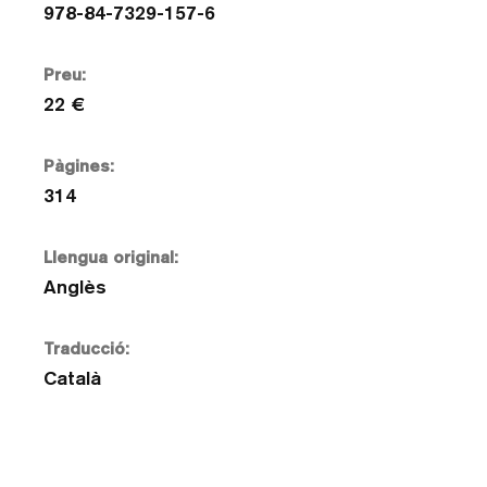
978-84-7329-157-6
Preu:
22 €
Pàgines:
314
Llengua original:
Anglès
Traducció:
Català