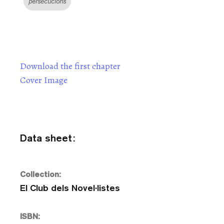
persecucions
Download the first chapter
Cover Image
Data sheet:
Collection:
El Club dels Novel·listes
ISBN: