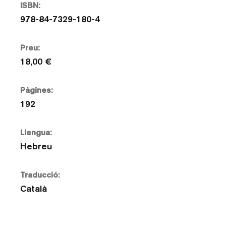
ISBN:
978-84-7329-180-4
Preu:
18,00 €
Pàgines:
192
Llengua:
Hebreu
Traducció:
Català