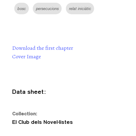
bosc
persecucions
relat iniciàtic
Download the first chapter
Cover Image
Data sheet:
Collection:
El Club dels Novel·listes