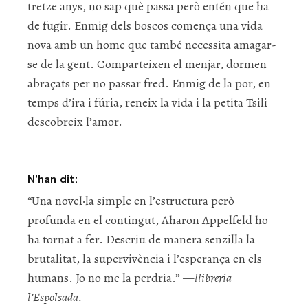
tretze anys, no sap què passa però entén que ha
de fugir. Enmig dels boscos comença una vida
nova amb un home que també necessita amagar-
se de la gent. Comparteixen el menjar, dormen
abraçats per no passar fred. Enmig de la por, en
temps d’ira i fúria, reneix la vida i la petita Tsili
descobreix l’amor.
N’han dit:
“Una novel·la simple en l’estructura però
profunda en el contingut, Aharon Appelfeld ho
ha tornat a fer. Descriu de manera senzilla la
brutalitat, la supervivència i l’esperança en els
humans. Jo no me la perdria.” —
llibreria
l’Espolsada.