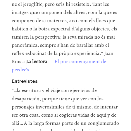
ne el jeroglífic, però se’ls hi resisteix. Tant les
imatges que componen dels altres, com la que es
componen de si mateixos, així com els llocs que
habiten o la boira espectral d’alguns objectes, els
tamisen la perspectiva; la seva mirada no és mai
panoràmica, sempre s’han de barallar amb el
reflex esbocinat de la pròpia experiència.” Joan
Rius a
La lectora
—
El pur començament de
perdre’s
Entrevistes
“…la escritura y el viaje son ejercicios de
desaparición, porque tiene que ver con los
personajes inverosímiles de ti mismo, de intentar
ser otra cosa, como si cogieras vidas de aquí y de
allá… A la larga formas parte de un conglomerado