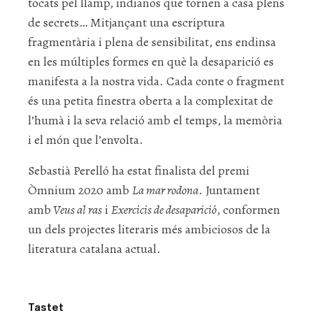
tocats pel llamp, indianos que tornen a casa plens
de secrets… Mitjançant una escriptura
fragmentària i plena de sensibilitat, ens endinsa
en les múltiples formes en què la desaparició es
manifesta a la nostra vida. Cada conte o fragment
és una petita finestra oberta a la complexitat de
l’humà i la seva relació amb el temps, la memòria
i el món que l’envolta.
Sebastià Perelló ha estat finalista del premi
Òmnium 2020 amb
La mar rodona
. Juntament
amb
Veus al ras
i
Exercicis de desaparició
, conformen
un dels projectes literaris més ambiciosos de la
literatura catalana actual.
Tastet