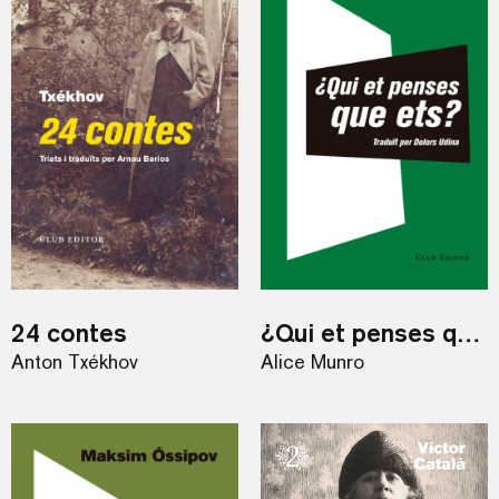
24 contes
¿Qui et penses que ets?
Anton Txékhov
Alice Munro