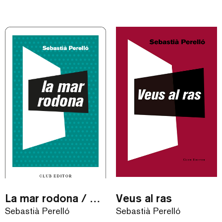
La mar rodona / eBook
Veus al ras
Sebastià Perelló
Sebastià Perelló