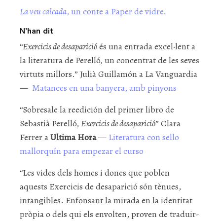
La veu calcada
, un conte a Paper de vidre.
N’han dit
“
Exercicis de desaparició
és una entrada excel·lent a
la literatura de Perelló, un concentrat de les seves
virtuts millors.” Julià Guillamón a La Vanguardia
—
Matances en una banyera, amb pinyons
“Sobresale la reedición del primer libro de
Sebastià Perelló,
Exercicis de desaparició
” Clara
Ferrer a
Ultima Hora
—
Literatura con sello
mallorquín para empezar el curso
“Les vides dels homes i dones que poblen
aquests Exercicis de desaparició són tènues,
intangibles. Enfonsant la mirada en la identitat
pròpia o dels qui els envolten, proven de traduir-