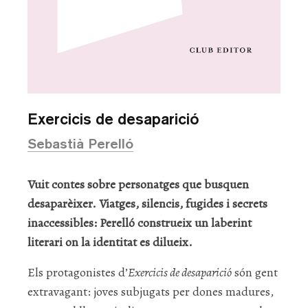
Exercicis de desaparició
Sebastià Perelló
Vuit contes sobre personatges que busquen
desaparèixer. Viatges, silencis, fugides i secrets
inaccessibles: Perelló construeix un laberint
literari on la identitat es dilueix.
Els protagonistes d’
Exercicis de desaparició
són gent
extravagant: joves subjugats per dones madures,