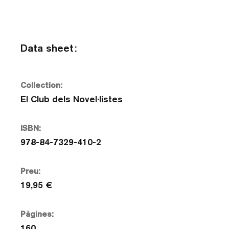
Data sheet:
Collection:
El Club dels Novel·listes
ISBN:
978-84-7329-410-2
Preu:
19,95 €
Pàgines:
160