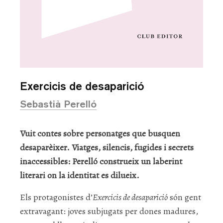
Exercicis de desaparició
Sebastià Perelló
Vuit contes sobre personatges que busquen
desaparèixer. Viatges, silencis, fugides i secrets
inaccessibles: Perelló construeix un laberint
literari on la identitat es dilueix.
Els protagonistes d’
Exercicis de desaparició
són gent
extravagant: joves subjugats per dones madures,