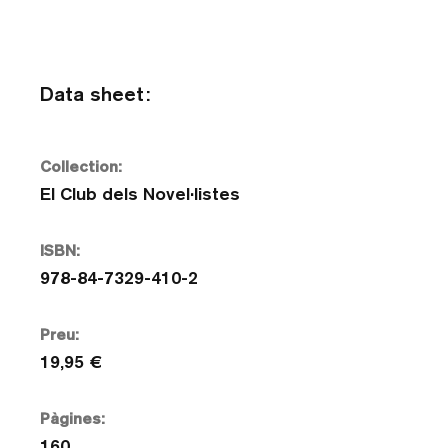
Data sheet:
Collection:
El Club dels Novel·listes
ISBN:
978-84-7329-410-2
Preu:
19,95 €
Pàgines:
160