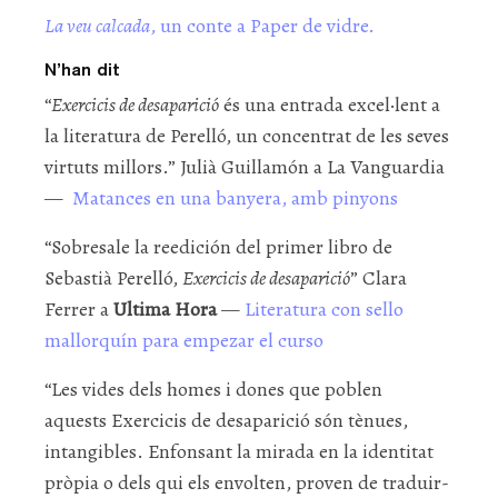
La veu calcada
, un conte a Paper de vidre.
N’han dit
“
Exercicis de desaparició
és una entrada excel·lent a
la literatura de Perelló, un concentrat de les seves
virtuts millors.” Julià Guillamón a La Vanguardia
—
Matances en una banyera, amb pinyons
“Sobresale la reedición del primer libro de
Sebastià Perelló,
Exercicis de desaparició
” Clara
Ferrer a
Ultima Hora
—
Literatura con sello
mallorquín para empezar el curso
“Les vides dels homes i dones que poblen
aquests Exercicis de desaparició són tènues,
intangibles. Enfonsant la mirada en la identitat
pròpia o dels qui els envolten, proven de traduir-