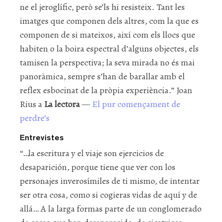
ne el jeroglífic, però se’ls hi resisteix. Tant les
imatges que componen dels altres, com la que es
componen de si mateixos, així com els llocs que
habiten o la boira espectral d’alguns objectes, els
tamisen la perspectiva; la seva mirada no és mai
panoràmica, sempre s’han de barallar amb el
reflex esbocinat de la pròpia experiència.” Joan
Rius a
La lectora
—
El pur començament de
perdre’s
Entrevistes
“…la escritura y el viaje son ejercicios de
desaparición, porque tiene que ver con los
personajes inverosímiles de ti mismo, de intentar
ser otra cosa, como si cogieras vidas de aquí y de
allá… A la larga formas parte de un conglomerado