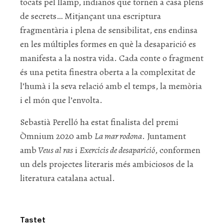
tocats pel llamp, indianos que tornen a casa plens
de secrets… Mitjançant una escriptura
fragmentària i plena de sensibilitat, ens endinsa
en les múltiples formes en què la desaparició es
manifesta a la nostra vida. Cada conte o fragment
és una petita finestra oberta a la complexitat de
l’humà i la seva relació amb el temps, la memòria
i el món que l’envolta.
Sebastià Perelló ha estat finalista del premi
Òmnium 2020 amb
La mar rodona
. Juntament
amb
Veus al ras
i
Exercicis de desaparició
, conformen
un dels projectes literaris més ambiciosos de la
literatura catalana actual.
Tastet