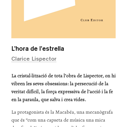
L’hora de l’estrella
Clarice Lispector
La cristal·lització de tota l’obra de Lispector, on hi
vibren les seves obsessions: la persecució de la
veritat difícil, la força expressiva de l’acció i la fe
en la paraula, que salva i crea vides.
La protagonista és la Macabéa, una mecanògrafa
que és “com una capseta de música una mica