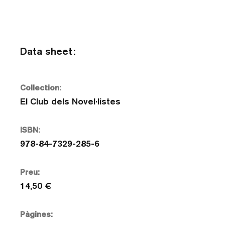
Data sheet:
Collection:
El Club dels Novel·listes
ISBN:
978-84-7329-285-6
Preu:
14,50 €
Pàgines: