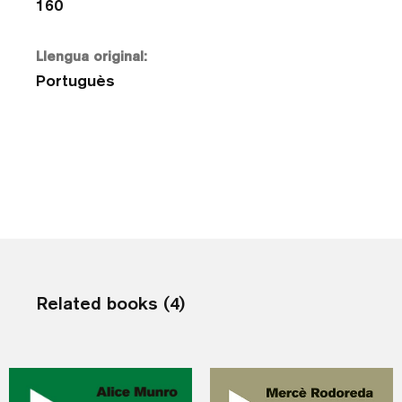
160
Llengua original:
Portuguès
Related books (4)