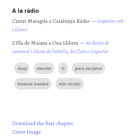
A la ràdio
Ciutat Maragda a Catalunya Ràdio —
Lispector, crit
i silenci
L’Illa de Maians a Ona Llibres —
#6 Restes de
carnaval i L’hora de l’estrella, de Clarice Lispector
desig
eternitat
fe
grans escriptors
literatura brasilera
relat iniciàtic
Download the first chapter
Cover Image