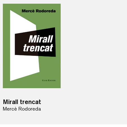
Mirall trencat
Mercè Rodoreda