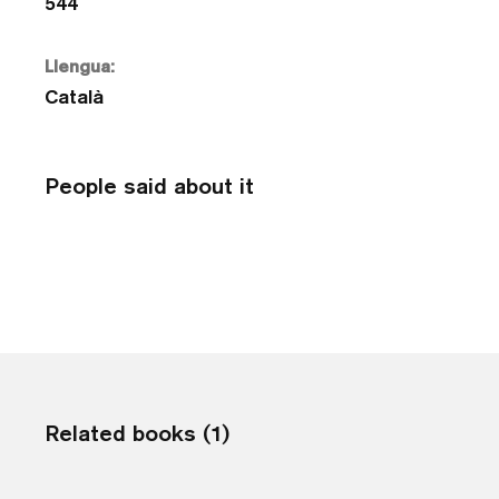
544
Llengua:
Català
People said about it
Related books (1)