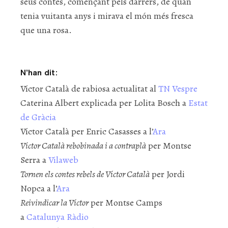
seus contes, començant pels darrers, de quan
tenia vuitanta anys i mirava el món més fresca
que una rosa.
N’han dit:
Víctor Català de rabiosa actualitat al
TN Vespre
Caterina Albert explicada per Lolita Bosch a
Estat
de Gràcia
Víctor Català per Enric Casasses a l’
Ara
Víctor Català rebobinada i a contraplà
per Montse
Serra a
Vilaweb
Tornen els contes rebels de Víctor Català
per Jordi
Nopca a l’
Ara
Reivindicar la Víctor
per Montse Camps
a
Catalunya Ràdio