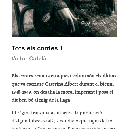
Tots els contes 1
Víctor Català
Els contes reunits en aquest volum són els últims
que va escriure Caterina Albert durant el bienni
1948-1949, on desafia la moral imperant i posa el
dit ben bé al mig de la llaga.
El règim franquista autoritza la publicació
d’algun llibre català, a condició que sigui del tot
inofensiu. ¿Com sospitar d’una venerable autora