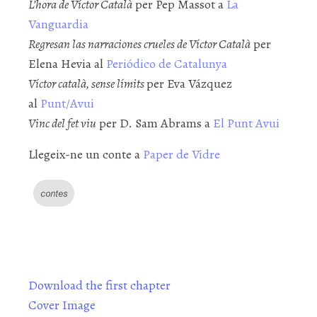
L’hora de Víctor Català
per Pep Massot a
La
Vanguardia
Regresan las narraciones crueles de Víctor Català
per
Elena Hevia al
Periódico de Catalunya
Víctor català, sense límits
per Eva Vázquez
al
Punt/Avui
Vinc del fet viu
per D. Sam Abrams a
El Punt Avui
Llegeix-ne un conte a
Paper de Vidre
contes
Download the first chapter
Cover Image