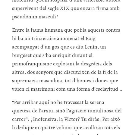
supervivent del segle XIX que encara firma amb
pseudònim masculí?
Entre la fauna humana que pobla aquests contes
hi ha un trinxeraire anomenat el Roig
acompanyat d’un gos que es diu Lenín, un
burgeset que s’ha enriquit durant el
primofranquisme explotant la desgràcia dels
altres, dos senyors que discuteixen de la fi de la
supremacia masculina, tot d’homes i dones que
viuen el matrimoni com una forma d’esclavitud…
“Per arribar aquí no he travessat la serena
quietesa de l’arxiu, sinó l’agitació tumultuosa del
carrer”. ¿Inofensiva, la Víctor? Tu diràs. Per això
li dediquem quatre volums que acolliran tots els