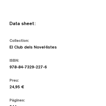
Data sheet:
Collection:
El Club dels Novel·listes
ISBN:
978-84-7329-227-6
Preu:
24,95 €
Pàgines: