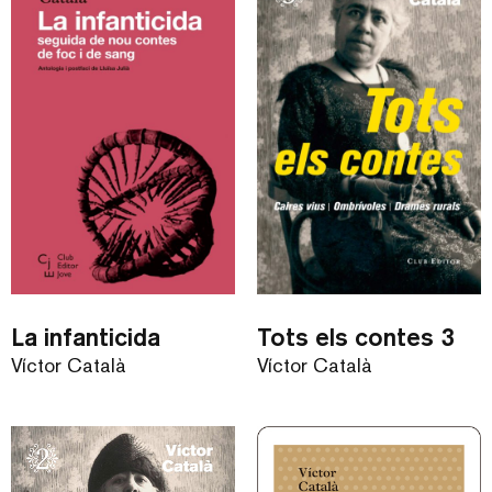
La infanticida
Tots els contes 3
Víctor Català
Víctor Català