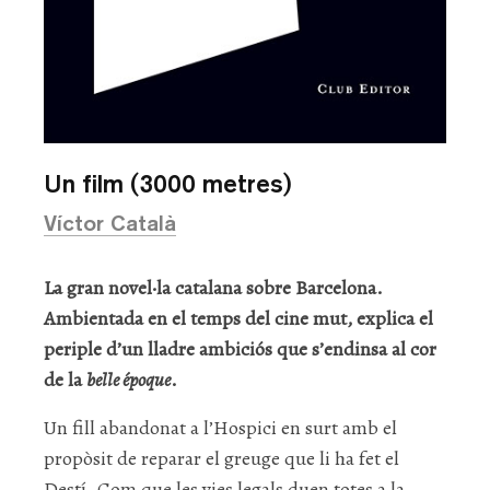
Un film (3000 metres)
Víctor Català
La gran novel·la catalana sobre Barcelona.
Ambientada en el temps del cine mut, explica el
periple d’un lladre ambiciós que s’endinsa al cor
de la
belle époque
.
Un fill abandonat a l’Hospici en surt amb el
propòsit de reparar el greuge que li ha fet el
Destí. Com que les vies legals duen totes a la