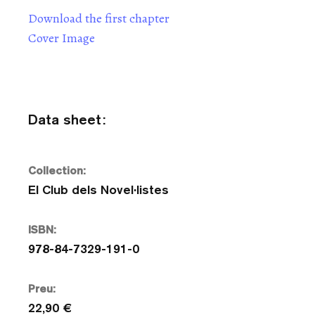
Download the first chapter
Cover Image
Data sheet:
Collection:
El Club dels Novel·listes
ISBN:
978-84-7329-191-0
Preu:
22,90 €