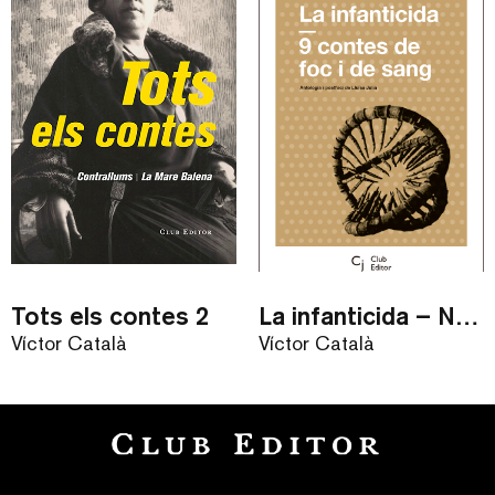
Tots els contes 2
La infanticida – Nou Contes / eBook
Víctor Català
Víctor Català