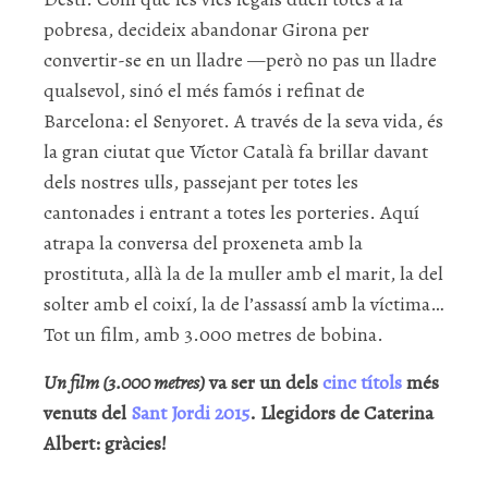
pobresa, decideix abandonar Girona per
convertir-se en un lladre —però no pas un lladre
qualsevol, sinó el més famós i refinat de
Barcelona: el Senyoret. A través de la seva vida, és
la gran ciutat que Víctor Català fa brillar davant
dels nostres ulls, passejant per totes les
cantonades i entrant a totes les porteries. Aquí
atrapa la conversa del proxeneta amb la
prostituta, allà la de la muller amb el marit, la del
solter amb el coixí, la de l’assassí amb la víctima…
Tot un film, amb 3.000 metres de bobina.
Un film (3.000 metres)
va ser un dels
cinc títols
més
venuts del
Sant Jordi 2015
. Llegidors de Caterina
Albert: gràcies!