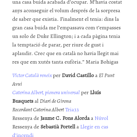
una casa buida acabada d’ocupar. M’havia costat
anys aconseguir el volum després de la sorpresa
de saber que existia. Finalment el tenia: dins la
gran casa buida me l’empassava com t’empasses
un solo de Duke Ellington; i a cada pàgina tenia
la temptació de parar, per riure de gust i
aplaudir. Crec que en català no havia llegit mai
res que em xutés tanta eufòria.” Maria Bohigas
Víctor Català reneix
per
David Castillo
a
El Punt
Avui
Caterina Albert, pionera universal
per
Lluís
Busquets
al
Diari de Girona
Recordant Caterina Albert
Tria33
Ressenya de
Jaume C. Pons Alorda
a
Núvol
Ressenya de
Sebastià Portell
a
Llegir en cas
d’incendi