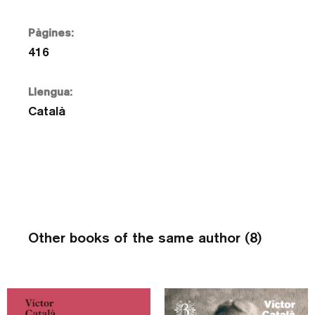
Pàgines:
416
Llengua:
Català
Other books of the same author (8)