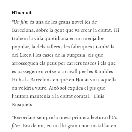
N’han dit
“
Un film
és una de les grans novel·les de
Barcelona, sobre la gent que va crear la ciutat. Hi
trobem la vida quotidiana en un menjador
popular, la dels tallers i les fàbriques i també la
del Liceu i les cases de la burgesia; els que
arrosseguen els peus per carrers foscos i els que
es passegen en cotxe o a cavall per les Rambles.
Hi ha la Barcelona en què en Nonat viu i aquella
on voldria viure. Això sol explica el pis que
l’autora mantenia a la ciutat comtal.” Lluís
Busquets
“Recordaré sempre la meva primera lectura d’
Un
film
. Era de nit, en un llit gran i nou instal·lat en