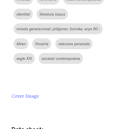
identitat
literatura basca
mirada generacional; poligoner; borroka; anys 90 ;
Miren
Novel·la
relacions personals
segle XXI
societat contemporània
Cover Image