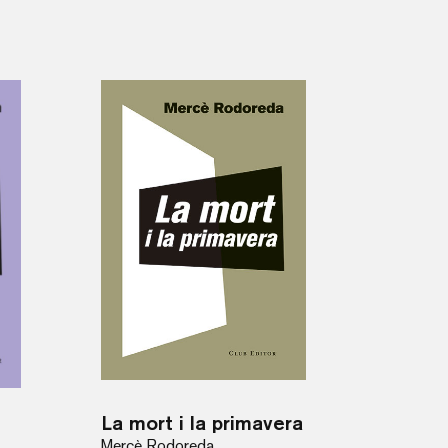
La mort i la primavera
Mercè Rodoreda