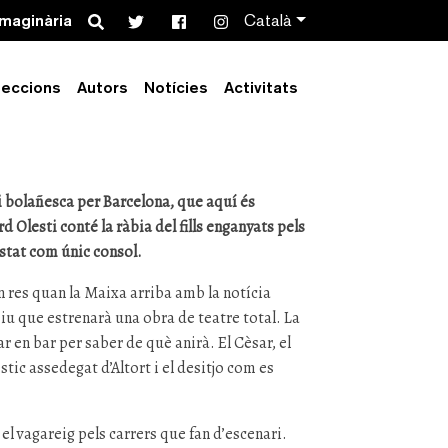
Search
imaginària
Català
empeus
leccions
Autors
Notícies
Activitats
 bolañesca per Barcelona, que aquí és
 Olesti conté la ràbia del fills enganyats pels
istat com únic consol.
n res quan la Maixa arriba amb la notícia
Diu que estrenarà una obra de teatre total. La
ar en bar per saber de què anirà. El Cèsar, el
stic assedegat d’Altort i el desitjo com es
a el vagareig pels carrers que fan d’escenari.