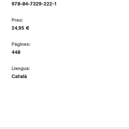
978-84-7329-222-1
Preu:
24,95 €
Pàgines:
448
Llengua:
Català