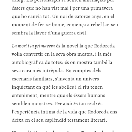
éssers que no han vist mai i per una primavera
que ho canvia tot. Un noi de catorze anys, en el
moment de fer-se home, comença a rebel·lar-se i
sembra la llavor d’una guerra civil.
La mort i la primavera
és la novel·la que Rodoreda
volia convertir en la seva obra mestra, i la més
autobiogràfica de totes: és on mostra també la
seva cara més intrèpida. En comptes dels
escenaris familiars, s’inventa un univers
inquietant en què les abelles i el riu tenen
enteniment, mentre que els éssers humans
semblen monstres. Per això és tan real: és
l’experiència íntima de la vida que Rodoreda ens
deixa en el seu esplèndid testament literari.