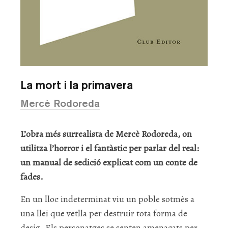
La mort i la primavera
Mercè Rodoreda
L’obra més surrealista de Mercè Rodoreda, on
utilitza l’horror i el fantàstic per parlar del real:
un manual de sedició explicat com un conte de
fades.
En un lloc indeterminat viu un poble sotmès a
una llei que vetlla per destruir tota forma de
desig. Els personatges se senten amenaçats per