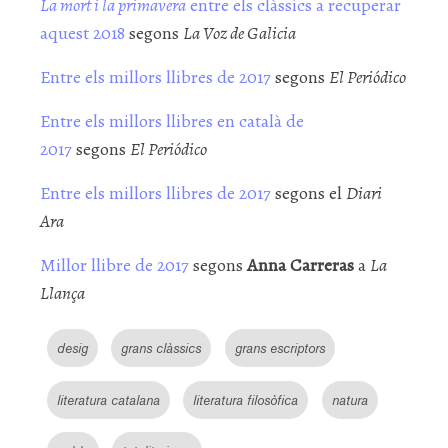
La mort i la primavera
entre els clàssics a recuperar
aquest 2018
segons
La Voz de Galicia
Entre els millors llibres de 2017
segons
El Periódico
Entre els millors llibres en català de
2017
segons
El Periódico
Entre els millors llibres de 2017
segons el
Diari
Ara
Millor llibre de 2017
segons
Anna Carreras
a
La
Llança
desig
grans clàssics
grans escriptors
literatura catalana
literatura filosòfica
natura