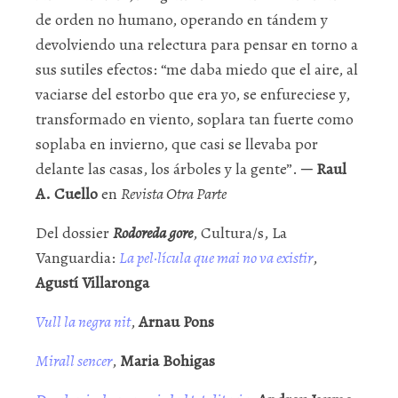
de orden no humano, operando en tándem y
devolviendo una relectura para pensar en torno a
sus sutiles efectos: “me daba miedo que el aire, al
vaciarse del estorbo que era yo, se enfureciese y,
transformado en viento, soplara tan fuerte como
soplaba en invierno, que casi se llevaba por
delante las casas, los árboles y la gente”. ─
Raul
A. Cuello
en
Revista Otra Parte
Del dossier
Rodoreda gore
, Cultura/s, La
Vanguardia:
La pel·lícula que mai no va existir
,
Agustí Villaronga
Vull la negra nit
,
Arnau Pons
Mirall sencer
,
Maria Bohigas