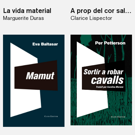
La vida material
A prop del cor salvatge
Marguerite Duras
Clarice Lispector