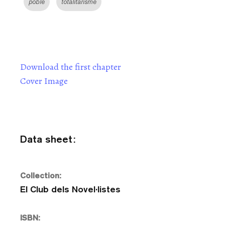
poble
totalitarisme
Download the first chapter
Cover Image
Data sheet:
Collection:
El Club dels Novel·listes
ISBN: