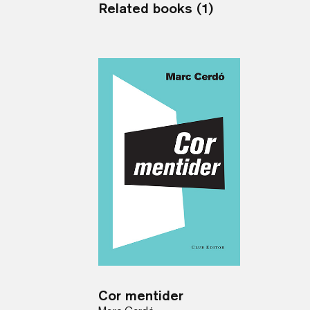
Related books (1)
Cor mentider