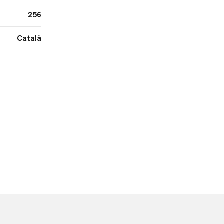
256
Català