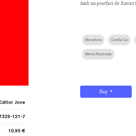
Amb un postfaci de Xavier 
Barcelona
Cecília Ce
Mercè Rodoreda
Buy
Editor Jove
7329-121-7
10,95 €