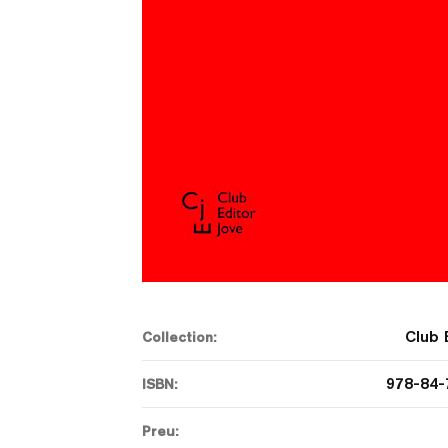
Club 
Collection:
978-84-
ISBN:
Preu: