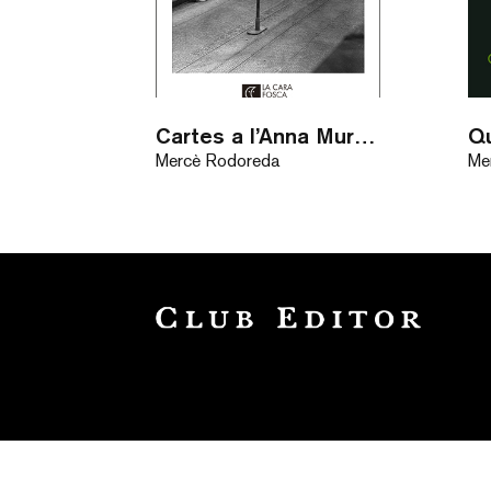
Cartes a l’Anna Murià / eBook
Mercè Rodoreda
Me