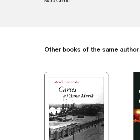
Marc Cerdó
Other books of the same author 