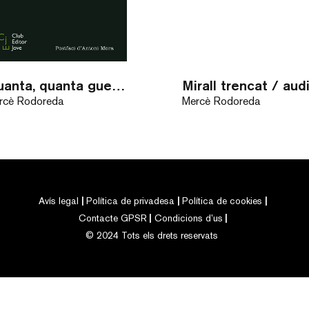
Quanta, quanta guerra…
rcè Rodoreda
Mercè Rodoreda
Avís legal
Política de privadesa
Política de cookies
Contacte GPSR
Condicions d’us
© 2024 Tots els drets reservats