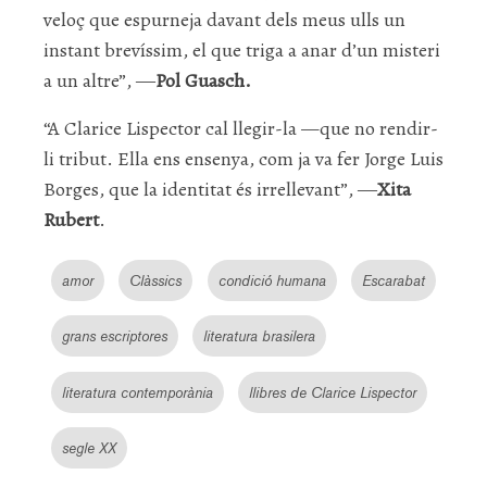
veloç que espurneja davant dels meus ulls un
instant brevíssim, el que triga a anar d’un misteri
a un altre”, ―
Pol Guasch.
“A Clarice Lispector cal llegir-la —que no rendir-
li tribut. Ella ens ensenya, com ja va fer Jorge Luis
Borges, que la identitat és irrellevant”, ―
Xita
Rubert
.
amor
Clàssics
condició humana
Escarabat
grans escriptores
literatura brasilera
literatura contemporània
llibres de Clarice Lispector
segle XX