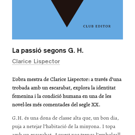
La passió segons G. H.
Clarice Lispector
L’obra mestra de Clarice Lispector: a través d’una
trobada amb un escarabat, explora la identitat
femenina i la condició humana en una de les
novel·les més comentades del segle XX.
G.H. és una dona de classe alta que, un bon dia,
puja a netejar l’habitació de la minyona. I topa
amb un escarabat. Aquest xoc trenca l’embolcall