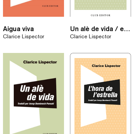
Aigua viva
Un alè de vida / eBook
Clarice Lispector
Clarice Lispector