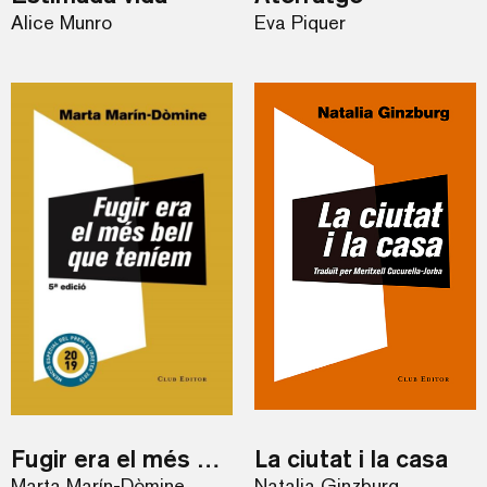
Alice Munro
Eva Piquer
Fugir era el més bell que teníem
La ciutat i la casa
Marta Marín-Dòmine
Natalia Ginzburg