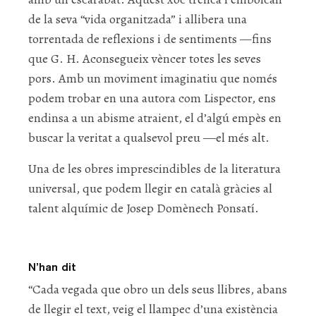
de la seva “vida organitzada” i allibera una
torrentada de reflexions i de sentiments —fins
que G. H. Aconsegueix vèncer totes les seves
pors. Amb un moviment imaginatiu que només
podem trobar en una autora com Lispector, ens
endinsa a un abisme atraient, el d’algú empès en
buscar la veritat a qualsevol preu ―el més alt.
Una de les obres imprescindibles de la literatura
universal, que podem llegir en català gràcies al
talent alquímic de Josep Domènech Ponsatí.
N’han dit
“Cada vegada que obro un dels seus llibres, abans
de llegir el text, veig el llampec d’una existència