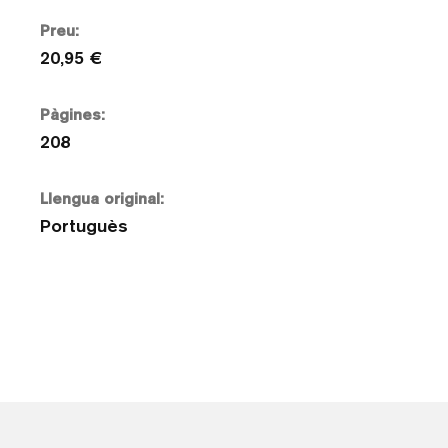
Preu:
20,95 €
Pàgines:
208
Llengua original:
Portuguès