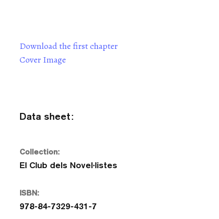
Download the first chapter
Cover Image
Data sheet:
Collection:
El Club dels Novel·listes
ISBN:
978-84-7329-431-7