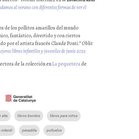
damos al verano con diferentes formas de ver el
s de los pollitos amarillos del mundo
co, fantástico, divertido y con ciertos
o por el artista francés Claude Ponti.” Oblit
jores libros infantiles y juveniles de junio 2023
rectora de la colección en
La pequeteca
de
 alta
libros bonitos
libros para niños
 infantil
pesadilla
polluelos