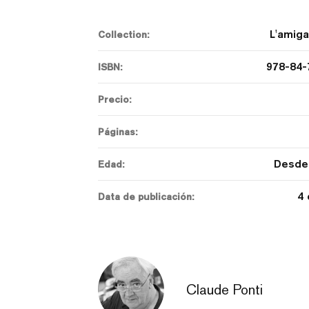
L'amiga
Collection:
978-84-
ISBN:
Precio:
Páginas:
Desde 
Edad:
4 
Data de publicación:
Claude Ponti