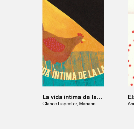
La vida íntima de la Laura
Clarice Lispector, Mariann Máray