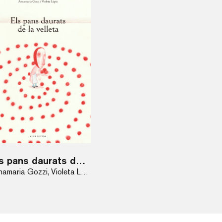
Els pans daurats de la velleta
Annamaria Gozzi, Violeta Lópiz