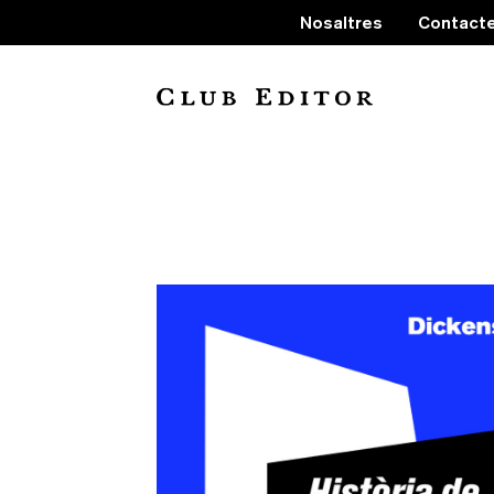
Nosaltres
Contact
Història de d