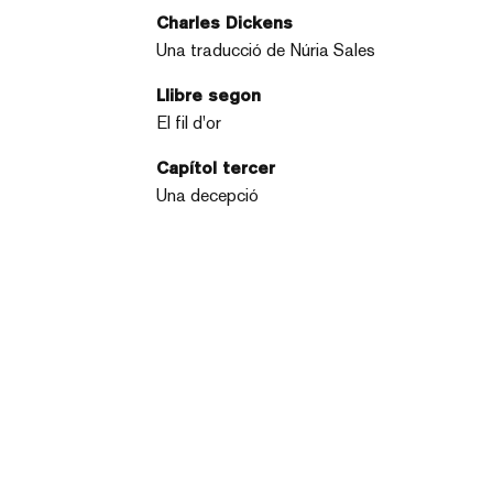
Charles Dickens
Una traducció de Núria Sales
Llibre segon
El fil d'or
Capítol tercer
Una decepció