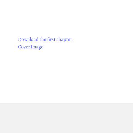
Download the first chapter
Cover Image