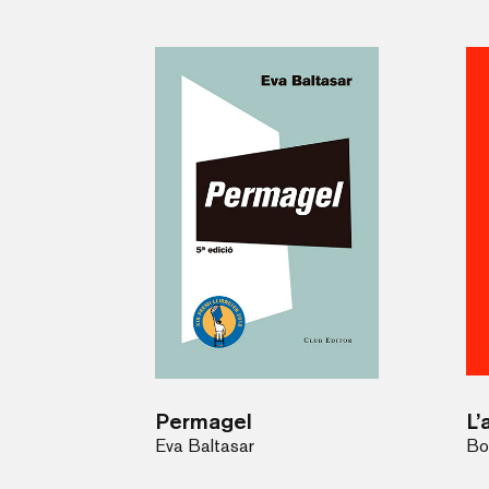
Permagel
L’
Eva Baltasar
Bo