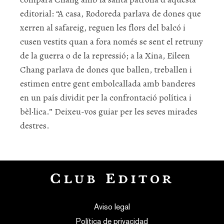
editorial: “A casa, Rodoreda parlava de dones que
xerren al safareig, reguen les flors del balcó i
cusen vestits quan a fora només se sent el retruny
de la guerra o de la repressió; a la Xina, Eileen
Chang parlava de dones que ballen, treballen i
estimen entre gent embolcallada amb banderes
en un país dividit per la confrontació política i
bèl·lica.” Deixeu-vos guiar per les seves mirades
destres.
Aviso legal
Política de privacidad