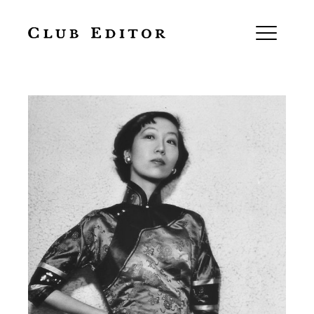
Centenari Eileen Chang