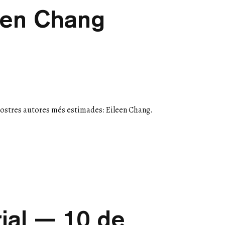
een Chang
nostres autores més estimades: Eileen Chang.
rial — 10 de