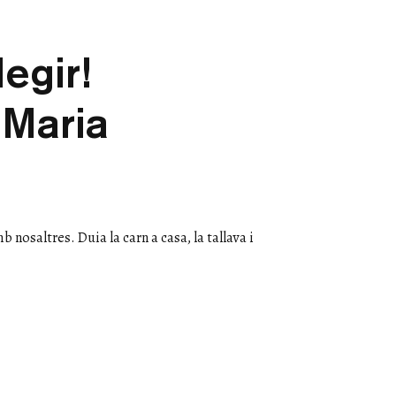
egir!
 Maria
nosaltres. Duia la carn a casa, la tallava i