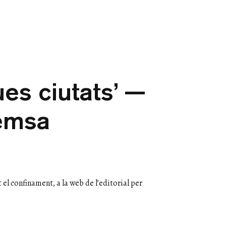
ues ciutats’ —
remsa
 el confinament, a la web de l’editorial per