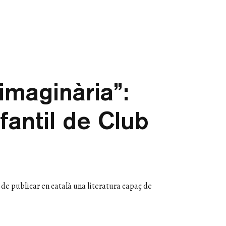
imaginària”:
nfantil de Club
 de publicar en català una literatura capaç de