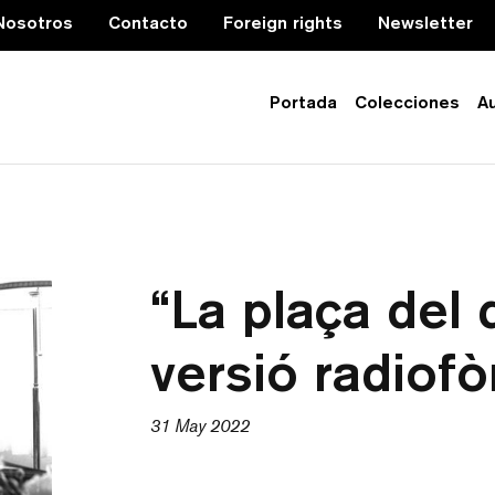
Nosotros
Contacto
Foreign rights
Newsletter
Portada
Colecciones
A
“La plaça del
versió radiofò
31 May 2022