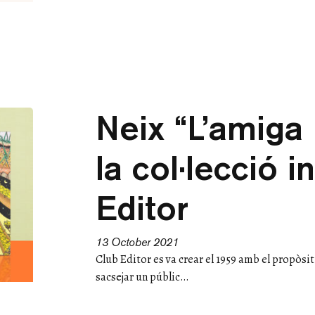
Neix “L’amiga 
la col·lecció i
Editor
13 October 2021
Club Editor es va crear el 1959 amb el propòsit
sacsejar un públic…