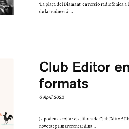
‘La plaça del Diamant’ en versió radiofònica a
de la traducció:…
Club Editor en
formats
6 April 2022
Ja podeu escoltar els llibres de Club Editor! El
novetat primaverenca: Aina…