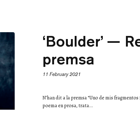
‘Boulder’ — R
premsa
11 February 2021
N’han dit a la premsa “Uno de mis fragmentos 
poema en prosa, trata…