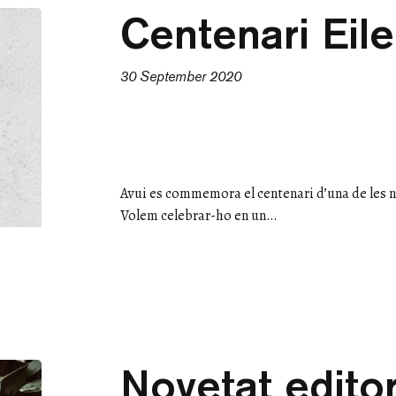
Centenari Eil
30 September 2020
Avui es commemora el centenari d’una de les 
Volem celebrar-ho en un…
Novetat edito