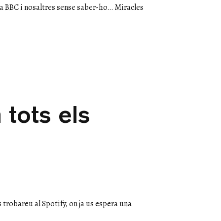
 la BBC i nosaltres sense saber-ho… Miracles
 tots els
s trobareu al Spotify, on ja us espera una