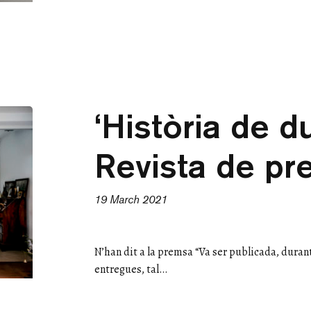
‘Història de d
Revista de p
19 March 2021
N’han dit a la premsa “Va ser publicada, durant
entregues, tal…