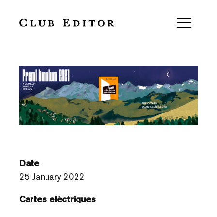
Carta a Joan-Lluís Lluís
Date
25 January 2022
Cartes elèctriques