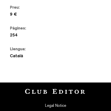
Preu:
9 €
Pàgines:
254
Llengua:
Català
Legal Notice