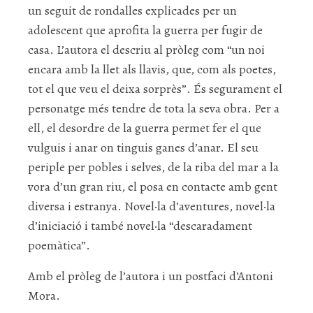
un seguit de rondalles explicades per un
adolescent que aprofita la guerra per fugir de
casa. L’autora el descriu al pròleg com “un noi
encara amb la llet als llavis, que, com als poetes,
tot el que veu el deixa sorprès”. És segurament el
personatge més tendre de tota la seva obra. Per a
ell, el desordre de la guerra permet fer el que
vulguis i anar on tinguis ganes d’anar. El seu
periple per pobles i selves, de la riba del mar a la
vora d’un gran riu, el posa en contacte amb gent
diversa i estranya. Novel·la d’aventures, novel·la
d’iniciació i també novel·la “descaradament
poemàtica”.
Amb el pròleg de l’autora i un postfaci d’Antoni
Mora.