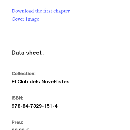
Download the first chapter
Cover Image
Data sheet:
Collection:
El Club dels Novel·listes
ISBN:
978-84-7329-151-4
Preu: