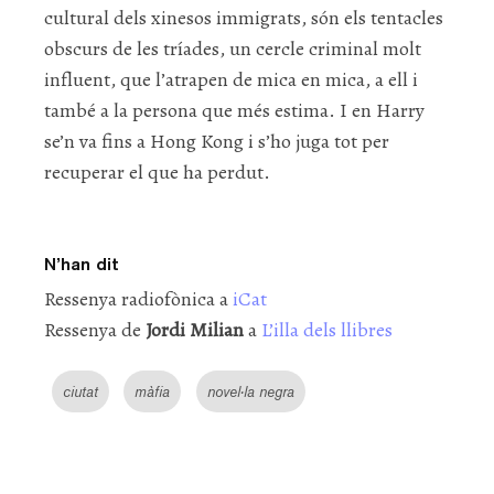
cultural dels xinesos immigrats, són els tentacles
obscurs de les tríades, un cercle criminal molt
influent, que l’atrapen de mica en mica, a ell i
també a la persona que més estima. I en Harry
se’n va fins a Hong Kong i s’ho juga tot per
recuperar el que ha perdut.
N’han dit
Ressenya radiofònica a
iCat
Ressenya de
Jordi Milian
a
L’illa dels llibres
ciutat
màfia
novel·la negra