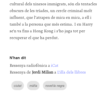
cultural dels xinesos immigrats, són els tentacles
obscurs de les tríades, un cercle criminal molt
influent, que l’atrapen de mica en mica, a ell i
també a la persona que més estima. I en Harry
se’n va fins a Hong Kong i s’ho juga tot per
recuperar el que ha perdut.
N’han dit
Ressenya radiofònica a
iCat
Ressenya de
Jordi Milian
a
L’illa dels llibres
ciutat
màfia
novel·la negra