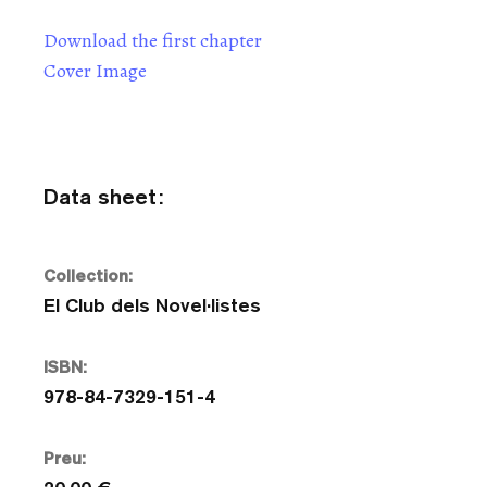
Download the first chapter
Cover Image
Data sheet:
Collection:
El Club dels Novel·listes
ISBN:
978-84-7329-151-4
Preu: