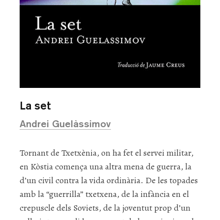
La set
Andrei Guelàssimov
Tornant de Txetxènia, on ha fet el servei militar,
en Kòstia comença una altra mena de guerra, la
d’un civil contra la vida ordinària. De les topades
amb la “guerrilla” txetxena, de la infància en el
crepuscle dels Soviets, de la joventut prop d’un