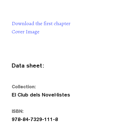
Download the first chapter
Cover Image
Data sheet:
Collection:
El Club dels Novel·listes
ISBN:
978-84-7329-111-8