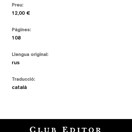
Preu:
12,00 €
Pàgines:
108
Llengua original:
rus
Traducció:
català