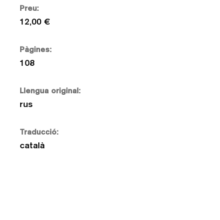
Preu:
12,00 €
Pàgines:
108
Llengua original:
rus
Traducció:
català