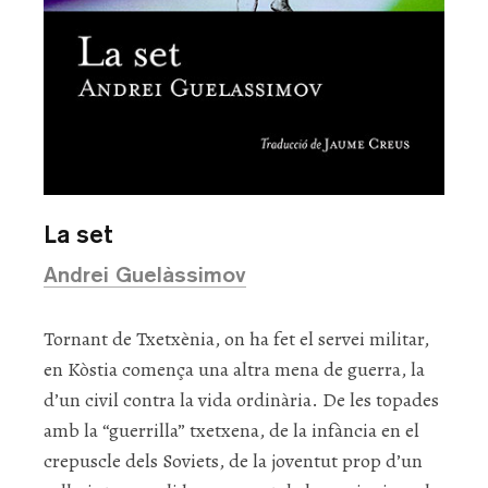
La set
Andrei Guelàssimov
Tornant de Txetxènia, on ha fet el servei militar,
en Kòstia comença una altra mena de guerra, la
d’un civil contra la vida ordinària. De les topades
amb la “guerrilla” txetxena, de la infància en el
crepuscle dels Soviets, de la joventut prop d’un