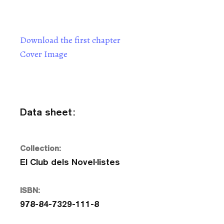
Download the first chapter
Cover Image
Data sheet:
Collection:
El Club dels Novel·listes
ISBN:
978-84-7329-111-8