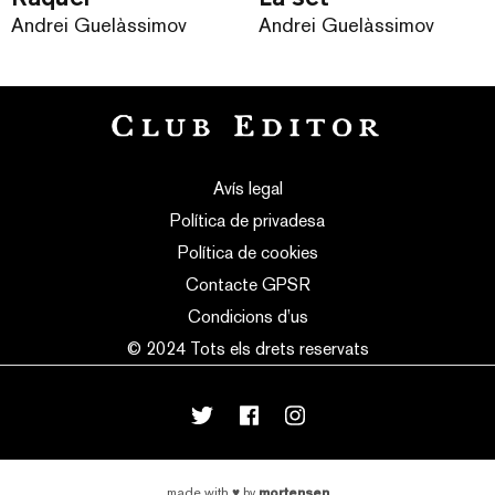
Andrei Guelàssimov
Andrei Guelàssimov
Avís legal
Política de privadesa
Política de cookies
Contacte GPSR
Condicions d’us
© 2024 Tots els drets reservats
mortensen
made with
♥
by