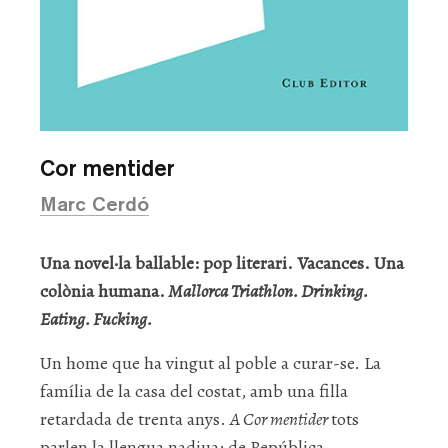
Cor mentider
Marc Cerdó
Una novel·la ballable: pop literari. Vacances. Una
colònia humana.
Mallorca Triathlon. Drinking.
Eating. Fucking.
Un home que ha vingut al poble a curar-se. La
família de la casa del costat, amb una filla
retardada de trenta anys.
A Cor mentider
tots
parlen la llengua nadiua: de República