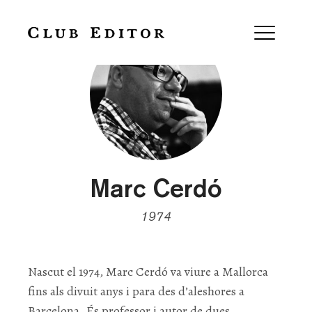
Marc Cerdó
1974
Nascut el 1974, Marc Cerdó va viure a Mallorca
fins als divuit anys i para des d’aleshores a
Barcelona. És professor i autor de dues