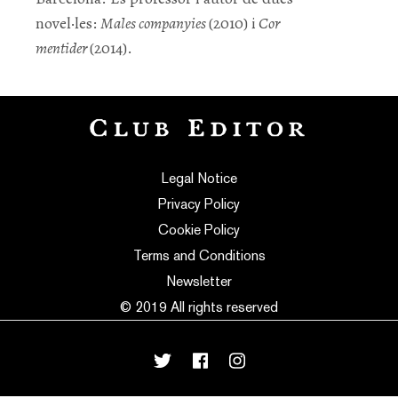
novel·les:
Males companyies
(2010) i
Cor
mentider
(2014).
Legal Notice
Privacy Policy
Cookie Policy
Terms and Conditions
Newsletter
© 2019 All rights reserved