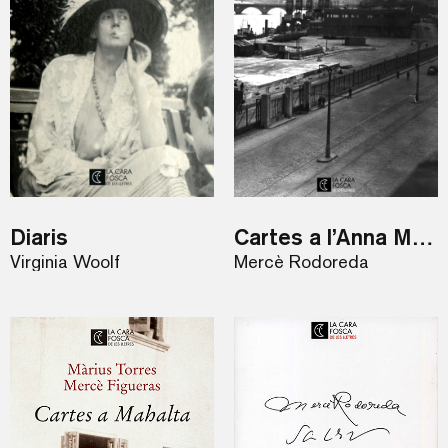
Diaris
Cartes a l’Anna Murià
Virginia Woolf
Mercè Rodoreda