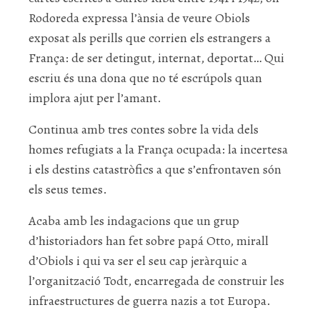
Rodoreda expressa l’ànsia de veure Obiols
exposat als perills que corrien els estrangers a
França: de ser detingut, internat, deportat… Qui
escriu és una dona que no té escrúpols quan
implora ajut per l’amant.
Continua amb tres contes sobre la vida dels
homes refugiats a la França ocupada: la incertesa
i els destins catastròfics a que s’enfrontaven són
els seus temes.
Acaba amb les indagacions que un grup
d’historiadors han fet sobre papá Otto, mirall
d’Obiols i qui va ser el seu cap jeràrquic a
l’organització Todt, encarregada de construir les
infraestructures de guerra nazis a tot Europa.