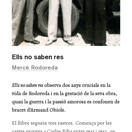
Ells no saben res
Mercè Rodoreda
Ells no saben res
observa dos anys crucials en la
vida de Rodoreda i en la gestació de la seva obra,
quan la guerra i la passió amorosa es confonen de
bracet d’Armand Obiols.
El llibre segueix tres rastres. Comença per les
cartes escrites a Carles Riba entre 1941 i 1942, on