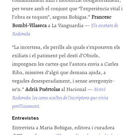
per veure amb el conjunt que “l’experiència vital i
l’obra es toquen”, segons Bohigas.”
Francesc
Bombí-Vilaseca
a La Vanguardia —
Els avatars de
Rodoreda
“La incertesa, els perills als quals s’exposaven els
exiliats i el patiment pel destí d’Obiols,
impregnen les cartes que l’autora envia a Carles
Riba, missives d’algú que demana ajuda, a
vegades desesperadament, i sense avergonyir-
se’n.”
Adrià Puértolas
al Nacional —
Mercè
Rodoreda: les cares ocultes de l’escriptora que vivia
perillosament.
Entrevistes
Entrevista a Maria Bohigas, editora i curadora