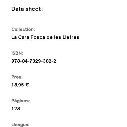
Data sheet:
Collection:
La Cara Fosca de les Lletres
ISBN:
978-84-7329-382-2
Preu:
18,95 €
Pàgines:
128
Llengua: