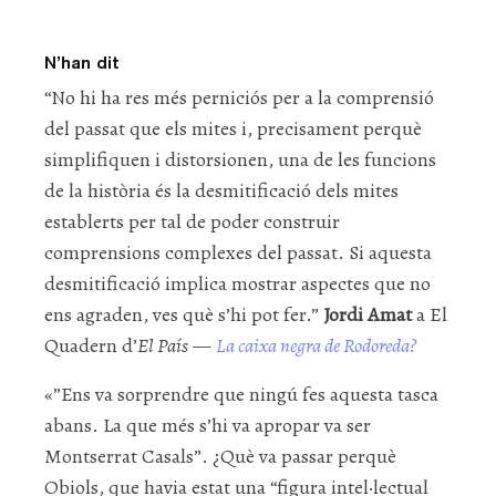
N’han dit
“No hi ha res més perniciós per a la comprensió
del passat que els mites i, precisament perquè
simplifiquen i distorsionen, una de les funcions
de la història és la desmitificació dels mites
establerts per tal de poder construir
comprensions complexes del passat. Si aquesta
desmitificació implica mostrar aspectes que no
ens agraden, ves què s’hi pot fer.”
Jordi Amat
a El
Quadern d’
El País
—
La caixa negra de Rodoreda?
«”Ens va sorprendre que ningú fes aquesta tasca
abans. La que més s’hi va apropar va ser
Montserrat Casals”. ¿Què va passar perquè
Obiols, que havia estat una “figura intel·lectual