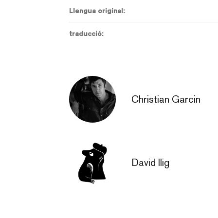
Llengua original:
traducció:
Christian Garcin
David Ilig