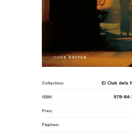
El Club dels 
Collection:
978-84-
ISBN:
Preu:
Pàgines: