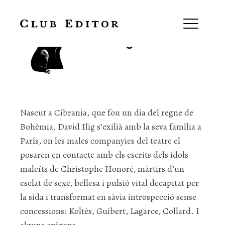
David Ilig
Nascut a Cibrania, que fou un dia del regne de
Bohèmia,
David Ilig
s’exilià amb la seva família a
París, on les males companyies del teatre el
posaren en contacte amb els escrits dels ídols
maleïts de Christophe Honoré, màrtirs d’un
esclat de sexe, bellesa i pulsió vital decapitat per
la sida i transformat en sàvia introspecció sense
concessions: Koltès, Guibert, Lagarce, Collard. I