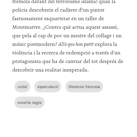
tremola davant del terrorisme islàmic quan la
policia descobreix el cadàver d’un pintor
fastuosament esquarterat en un taller de
Montmartre. ¿Contra què actua aquest assassí,
que pela al cap de poc un mestre del collage i un
músic postmodern?
Allò que heu parit
explora la
violència i la recerca de redempció a través d’un
protagonista que ha de canviar del tot després de
descobrir una realitat inesperada.
ciutat
especulació
literatura francesa
novel·la negra