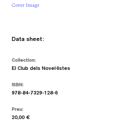
Cover Image
Data sheet:
Collection:
El Club dels Novel·listes
ISBN:
978-84-7329-128-6
Preu:
20,00 €