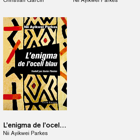
L’enigma de l’ocell blau
Nii Ayikwei Parkes