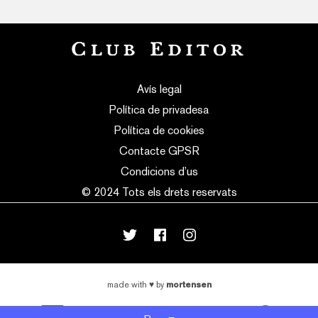
Avís legal
Política de privadesa
Política de cookies
Contacte GPSR
Condicions d’us
© 2024 Tots els drets reservats
mortensen
made with
♥
by