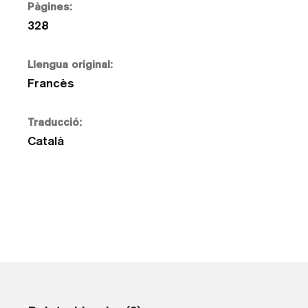
Pàgines:
328
Llengua original:
Francès
Traducció:
Català