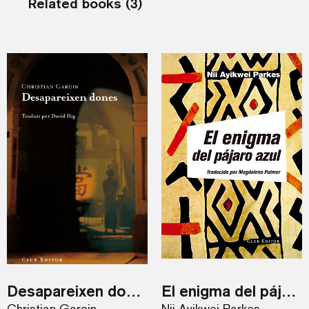
Related books (3)
Desapareixen dones
El enigma del pájaro azul
Christian Garcin
Nii Ayikwei Parkes