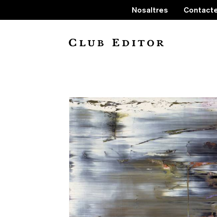
Nosaltres
Contact
L