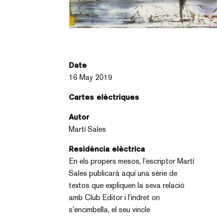
Date
16 May 2019
Cartes elèctriques
Autor
Martí Sales
Residència elèctrica
En els propers mesos, l’escriptor Martí
Sales publicarà aquí una sèrie de
textos que expliquen la seva relació
amb Club Editor i l’indret on
s’encimbella, el seu vincle