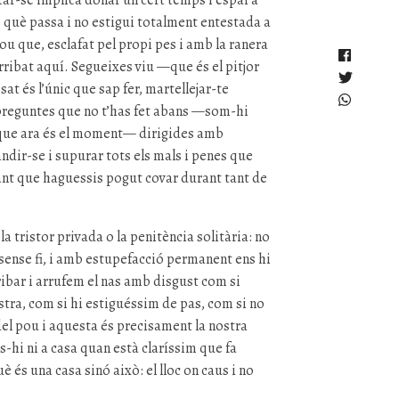
ntar-se implica donar un cert temps i espai a
 què passa i no estigui totalment entestada a
ou que, esclafat pel propi pes i amb la ranera
rribat aquí. Segueixes viu —que és el pitjor
at és l’únic que sap fer, martellejar-te
s preguntes que no t’has fet abans —som-hi
 que ara és el moment— dirigides amb
ndir-se i supurar tots els mals i penes que
nant que haguessis pogut covar durant tant de
 la tristor privada o la penitència solitària: no
 sense fi, i amb estupefacció permanent ens hi
bar i arrufem el nas amb disgust com si
tra, com si hi estiguéssim de pas, com si no
el pou i aquesta és precisament la nostra
s-hi ni a casa quan està claríssim que fa
és una casa sinó això: el lloc on caus i no