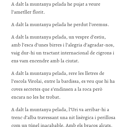
A dalt la muntanya pelada he pujat a veure
l’ametller florit.
A dalt la muntanya pelada he perdut l’oremus.
A dalt la muntanya pelada, un vespre d’estiu,
amb l’esca d’unes birres i l’alegria d’agradar-nos,
vaig dur-hi un tractant internacional de cigrons i
ens vam encendre amb la ciutat.
A dalt la muntanya pelada, rere les lletres de
l’escola Virolai, entre la bardissa, es veu que hi ha
coves secretes que s’endinsen a la roca però
encara no les he trobat.
A dalt la muntanya pelada, l’Uri va arribar-hi a
trenc d’alba travessant una nit lisèrgica i perillosa
com un túnel inacabable. Amb els braços alçats,