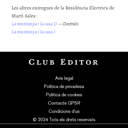
Les altres entregues de la Residència Electrica de
Martí Sales:
La muntanya i la casa II
—
Destrals
La muntanya i la casa I
Avís legal
Política de privadesa
Política de cookies
Contacte GPSR
Condicions d’us
© 2024 Tots els drets reservats