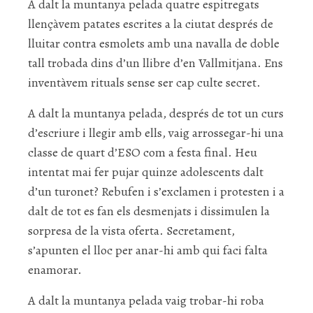
A dalt la muntanya pelada quatre espitregats
llençàvem patates escrites a la ciutat després de
lluitar contra esmolets amb una navalla de doble
tall trobada dins d’un llibre d’en Vallmitjana. Ens
inventàvem rituals sense ser cap culte secret.
A dalt la muntanya pelada, després de tot un curs
d’escriure i llegir amb ells, vaig arrossegar-hi una
classe de quart d’ESO com a festa final. Heu
intentat mai fer pujar quinze adolescents dalt
d’un turonet? Rebufen i s’exclamen i protesten i a
dalt de tot es fan els desmenjats i dissimulen la
sorpresa de la vista oferta. Secretament,
s’apunten el lloc per anar-hi amb qui faci falta
enamorar.
A dalt la muntanya pelada vaig trobar-hi roba