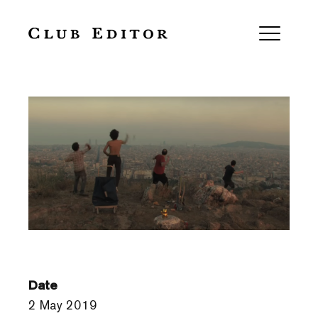
La muntanya i la casa III
Date
2 May 2019