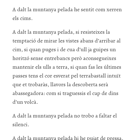
A dalt la muntanya pelada he sentit com xerren
els cims.
A dalt la muntanya pelada, si resisteixes la
temptació de mirar les vistes abans d’arribar al
cim, si quan puges i de cua d’ull ja guipes un
horitzó sense entrebancs però aconsegueixes
mantenir els ulls a terra, si quan fas les últimes
passes tens el cor esverat pel terrabastall intuït
que et trobaràs, llavors la descoberta serà
abassegadora: com si traguessis el cap de dins
d’un volcà.
A dalt la muntanya pelada no trobo a faltar el
silenci.
A dalt la muntanya pelada hi he pujat de pressa.