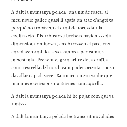
A dalt la muntanya pelada, una nit de fosca, al
meu nòvio gallec quasi li agafa un atac d’angoixa
perquè no trobàvem el camí de tornada a la
civilització. Els arbustos i herbots havien assolit
dimensions ominoses, ens barraven el pas i ens
enredaven amb les seves ombres per camins
inexistents. Prenent el gran arbre de la cruïlla
com a estrella del nord, vam poder orientar-nos i
davallar cap al carrer Santuari, on em va dir que
mai més excursions nocturnes com aquella.
A dalt la muntanya pelada hi he pujat com qui va
a missa.
A dalt la muntanya pelada he transcrit nuvolades.