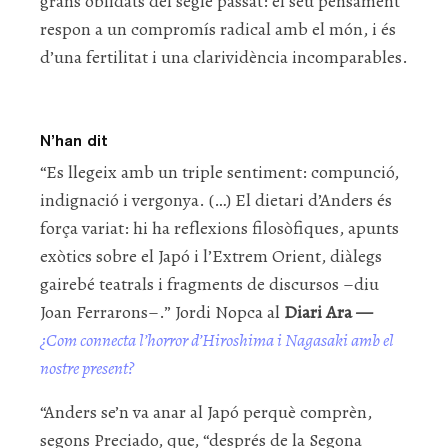
grans oblidats del segle passat: el seu pensament
respon a un compromís radical amb el món, i és
d’una fertilitat i una clarividència incomparables.
N’han dit
“Es llegeix amb un triple sentiment: compunció,
indignació i vergonya. (…) El dietari d’Anders és
força variat: hi ha reflexions filosòfiques, apunts
exòtics sobre el Japó i l’Extrem Orient, diàlegs
gairebé teatrals i fragments de discursos –diu
Joan Ferrarons–.” Jordi Nopca al
Diari Ara —
¿Com connecta l’horror d’Hiroshima i Nagasaki amb el
nostre present?
“Anders se’n va anar al Japó perquè comprèn,
segons Preciado, que, “després de la Segona