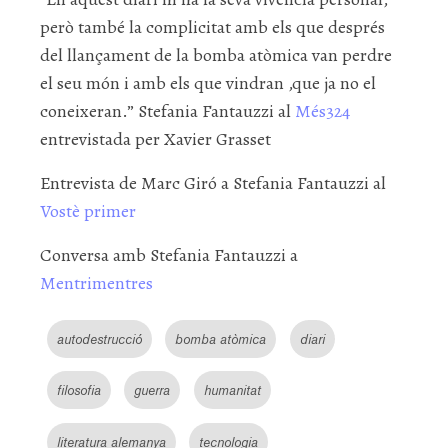
però també la complicitat amb els que després
del llançament de la bomba atòmica van perdre
el seu món i amb els que vindran ,que ja no el
coneixeran.” Stefania Fantauzzi al
Més324
entrevistada per Xavier Grasset
Entrevista de Marc Giró a Stefania Fantauzzi al
Vostè primer
Conversa amb Stefania Fantauzzi a
Mentrimentres
autodestrucció
bomba atòmica
diari
filosofia
guerra
humanitat
literatura alemanya
tecnologia