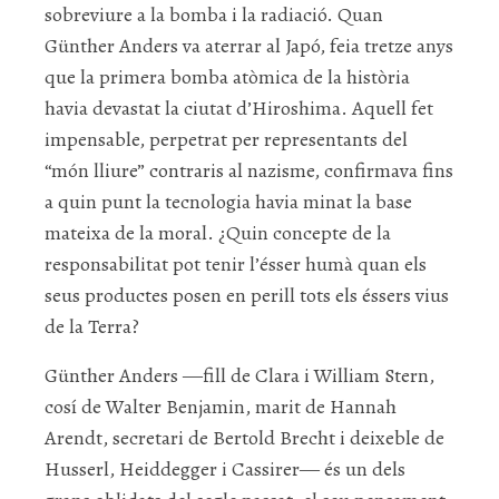
sobreviure a la bomba i la radiació. Quan
Günther Anders va aterrar al Japó, feia tretze anys
que la primera bomba atòmica de la història
havia devastat la ciutat d’Hiroshima. Aquell fet
impensable, perpetrat per representants del
“món lliure” contraris al nazisme, confirmava fins
a quin punt la tecnologia havia minat la base
mateixa de la moral. ¿Quin concepte de la
responsabilitat pot tenir l’ésser humà quan els
seus productes posen en perill tots els éssers vius
de la Terra?
Günther Anders ―fill de Clara i William Stern,
cosí de Walter Benjamin, marit de Hannah
Arendt, secretari de Bertold Brecht i deixeble de
Husserl, Heiddegger i Cassirer― és un dels