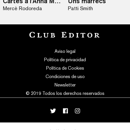
Cartes a l’Anna Murià
Uns marrecs
Mercè Rodoreda
Patti Smith
Aviso legal
Política de privacidad
Política de Cookies
Condiciones de uso
Newsletter
© 2019 Todos los derechos reservados