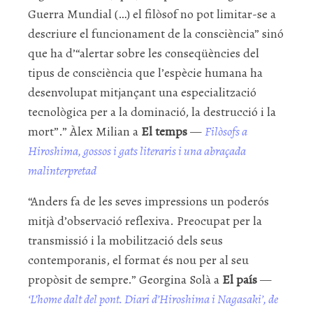
Guerra Mundial (…) el filòsof no pot limitar-se a
descriure el funcionament de la consciència” sinó
que ha d’“alertar sobre les conseqüències del
tipus de consciència que l’espècie humana ha
desenvolupat mitjançant una especialització
tecnològica per a la dominació, la destrucció i la
mort”.” Àlex Milian a
El temps
—
Filòsofs a
Hiroshima, gossos i gats literaris i una abraçada
malinterpretad
“Anders fa de les seves impressions un poderós
mitjà d’observació reflexiva. Preocupat per la
transmissió i la mobilització dels seus
contemporanis, el format és nou per al seu
propòsit de sempre.” Georgina Solà a
El país
—
‘L’home dalt del pont. Diari d’Hiroshima i Nagasaki’, de