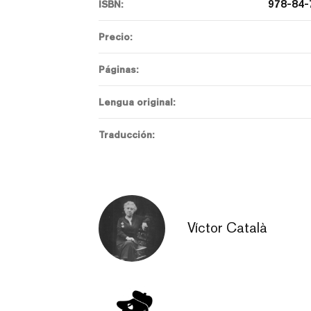
978-84-
ISBN:
Precio:
Páginas:
Lengua original:
Traducción:
Víctor Català