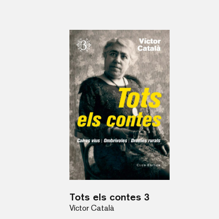
Tots els contes 3
Víctor Català