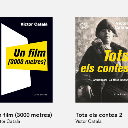
 film (3000 metres)
Tots els contes 2
ctor Català
Víctor Català