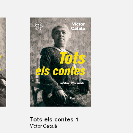
Tots els contes 1
Víctor Català