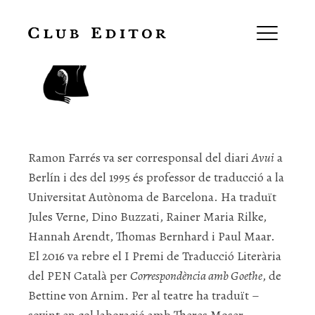
Ramon Farrés
Ramon Farrés
va ser corresponsal del diari
Avui
a
Berlín i des del 1995 és professor de traducció a la
Universitat Autònoma de Barcelona. Ha traduït
Jules Verne, Dino Buzzati, Rainer Maria Rilke,
Hannah Arendt, Thomas Bernhard i Paul Maar.
El 2016 va rebre el I Premi de Traducció Literària
del PEN Català per
Correspondència amb Goethe
, de
Bettine von Arnim.
Per al teatre ha traduït –