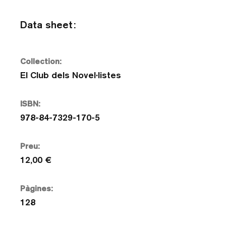
Data sheet:
Collection:
El Club dels Novel·listes
ISBN:
978-84-7329-170-5
Preu:
12,00 €
Pàgines:
128