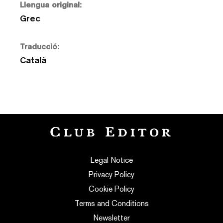
Llengua original:
Grec
Traducció:
Català
Legal Notice
Privacy Policy
Cookie Policy
Terms and Conditions
Newsletter