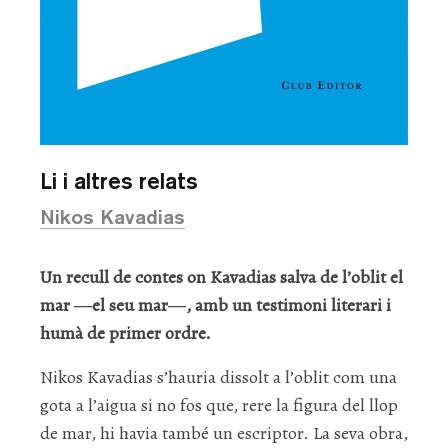
Li i altres relats
Nikos Kavadias
Un recull de contes on Kavadias salva de l’oblit el
mar ―el seu mar―, amb un testimoni literari i
humà de primer ordre.
Nikos Kavadias s’hauria dissolt a l’oblit com una
gota a l’aigua si no fos que, rere la figura del llop
de mar, hi havia també un escriptor. La seva obra,