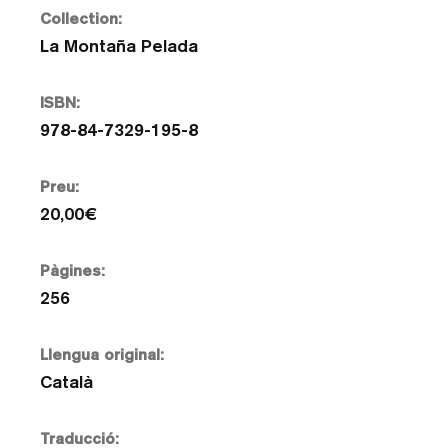
Collection:
La Montaña Pelada
ISBN:
978-84-7329-195-8
Preu:
20,00€
Pàgines:
256
Llengua original:
Català
Traducció: