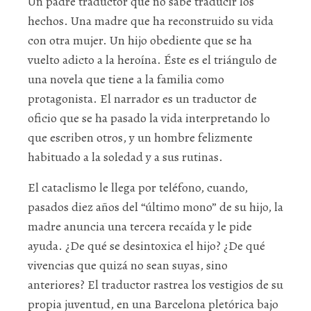
Un padre traductor que no sabe traducir los
hechos. Una madre que ha reconstruido su vida
con otra mujer. Un hijo obediente que se ha
vuelto adicto a la heroína. Éste es el triángulo de
una novela que tiene a la familia como
protagonista. El narrador es un traductor de
oficio que se ha pasado la vida interpretando lo
que escriben otros, y un hombre felizmente
habituado a la soledad y a sus rutinas.
El cataclismo le llega por teléfono, cuando,
pasados diez años del “último mono” de su hijo, la
madre anuncia una tercera recaída y le pide
ayuda. ¿De qué se desintoxica el hijo? ¿De qué
vivencias que quizá no sean suyas, sino
anteriores? El traductor rastrea los vestigios de su
propia juventud, en una Barcelona pletórica bajo